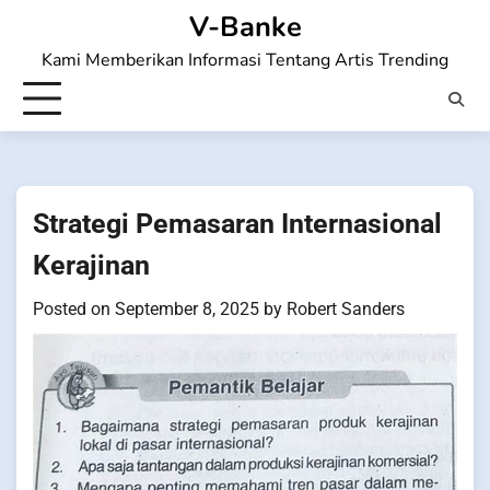
Skip
V-Banke
to
Kami Memberikan Informasi Tentang Artis Trending
content
Strategi Pemasaran Internasional
Kerajinan
Posted on
September 8, 2025
by
Robert Sanders