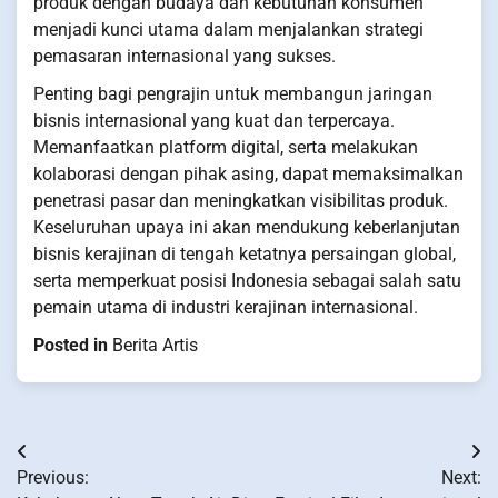
produk dengan budaya dan kebutuhan konsumen
menjadi kunci utama dalam menjalankan strategi
pemasaran internasional yang sukses.
Penting bagi pengrajin untuk membangun jaringan
bisnis internasional yang kuat dan terpercaya.
Memanfaatkan platform digital, serta melakukan
kolaborasi dengan pihak asing, dapat memaksimalkan
penetrasi pasar dan meningkatkan visibilitas produk.
Keseluruhan upaya ini akan mendukung keberlanjutan
bisnis kerajinan di tengah ketatnya persaingan global,
serta memperkuat posisi Indonesia sebagai salah satu
pemain utama di industri kerajinan internasional.
Posted in
Berita Artis
Post
Previous:
Next:
navigation