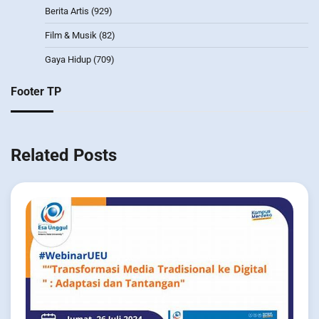
Berita Artis
(929)
Film & Musik
(82)
Gaya Hidup
(709)
Footer TP
Related Posts