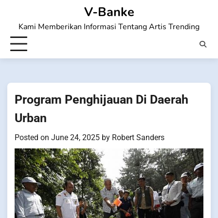
Skip
V-Banke
to
Kami Memberikan Informasi Tentang Artis Trending
content
Program Penghijauan Di Daerah
Urban
Posted on
June 24, 2025
by
Robert Sanders