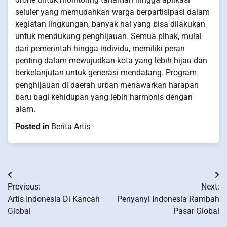
seluler yang memudahkan warga berpartisipasi dalam
kegiatan lingkungan, banyak hal yang bisa dilakukan
untuk mendukung penghijauan. Semua pihak, mulai
dari pemerintah hingga individu, memiliki peran
penting dalam mewujudkan kota yang lebih hijau dan
berkelanjutan untuk generasi mendatang. Program
penghijauan di daerah urban menawarkan harapan
baru bagi kehidupan yang lebih harmonis dengan
alam.
Posted in
Berita Artis
Post
Previous:
Next:
navigation
Artis Indonesia Di Kancah
Penyanyi Indonesia Rambah
Global
Pasar Global