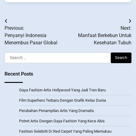
Post
Previous:
Next:
navigation
Penyanyi Indonesia
Manfaat Berkebun Untuk
Menembus Pasar Global
Kesehatan Tubuh
Search
for:
Recent Posts
Gaya Fashion Artis Hollywood Yang Jadi Tren Baru
Film Superhero Terbaru Dengan Grafik Kelas Dunia
Perubahan Penampilan Artis Yang Dramatis
Potret Artis Dengan Gaya Fashion Yang Kece Abis
Fashion Selebriti Di Red Carpet Yang Paling Memukau