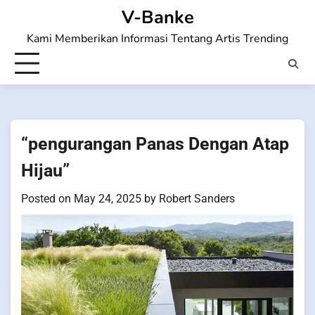
Skip
V-Banke
to
Kami Memberikan Informasi Tentang Artis Trending
content
“pengurangan Panas Dengan Atap
Hijau”
Posted on
May 24, 2025
by
Robert Sanders