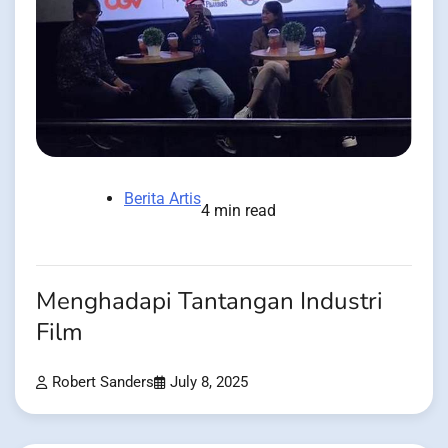
Berita Artis
4 min read
Menghadapi Tantangan Industri
Film
Robert Sanders
July 8, 2025