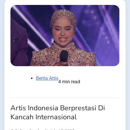
Berita Artis
4 min read
Artis Indonesia Berprestasi Di
Kancah Internasional