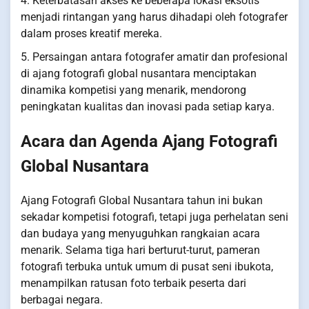
4. Keterbatasan akses ke beberapa lokasi eksotis
menjadi rintangan yang harus dihadapi oleh fotografer
dalam proses kreatif mereka.
5. Persaingan antara fotografer amatir dan profesional
di ajang fotografi global nusantara menciptakan
dinamika kompetisi yang menarik, mendorong
peningkatan kualitas dan inovasi pada setiap karya.
Acara dan Agenda Ajang Fotografi
Global Nusantara
Ajang Fotografi Global Nusantara tahun ini bukan
sekadar kompetisi fotografi, tetapi juga perhelatan seni
dan budaya yang menyuguhkan rangkaian acara
menarik. Selama tiga hari berturut-turut, pameran
fotografi terbuka untuk umum di pusat seni ibukota,
menampilkan ratusan foto terbaik peserta dari
berbagai negara.