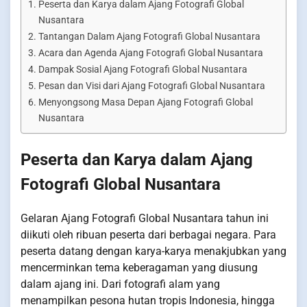
Peserta dan Karya dalam Ajang Fotografi Global
Nusantara
Tantangan Dalam Ajang Fotografi Global Nusantara
Acara dan Agenda Ajang Fotografi Global Nusantara
Dampak Sosial Ajang Fotografi Global Nusantara
Pesan dan Visi dari Ajang Fotografi Global Nusantara
Menyongsong Masa Depan Ajang Fotografi Global
Nusantara
Peserta dan Karya dalam Ajang
Fotografi Global Nusantara
Gelaran Ajang Fotografi Global Nusantara tahun ini
diikuti oleh ribuan peserta dari berbagai negara. Para
peserta datang dengan karya-karya menakjubkan yang
mencerminkan tema keberagaman yang diusung
dalam ajang ini. Dari fotografi alam yang
menampilkan pesona hutan tropis Indonesia, hingga