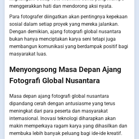
menggerakkan hati dan mendorong aksi nyata.
Para fotografer diingatkan akan pentingnya kepekaan
sosial dalam setiap proyek yang mereka jalankan.
Dengan demikian, ajang fotografi global nusantara
bukan hanya menciptakan karya seni tetapi juga
membangun komunikasi yang berdampak positif bagi
masyarakat luas.
Menyongsong Masa Depan Ajang
Fotografi Global Nusantara
Masa depan ajang fotografi global nusantara
dipandang cerah dengan antusiasme yang terus
meningkat dari para peserta dan masyarakat
internasional. Inovasi teknologi diharapkan akan
makin memperkaya ragam karya yang dihasilkan dan
membuka lebih banyak peluang bagi ide-ide kreatif.