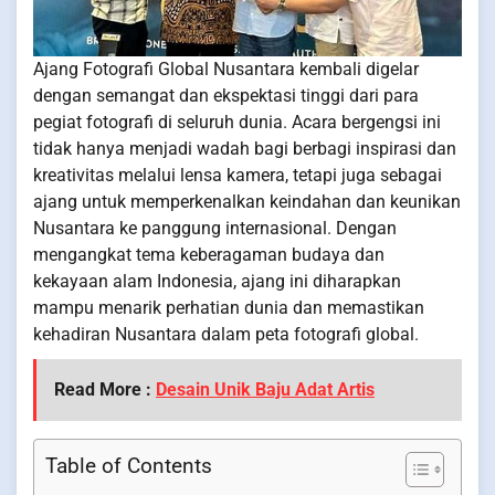
Ajang Fotografi Global Nusantara kembali digelar
dengan semangat dan ekspektasi tinggi dari para
pegiat fotografi di seluruh dunia. Acara bergengsi ini
tidak hanya menjadi wadah bagi berbagi inspirasi dan
kreativitas melalui lensa kamera, tetapi juga sebagai
ajang untuk memperkenalkan keindahan dan keunikan
Nusantara ke panggung internasional. Dengan
mengangkat tema keberagaman budaya dan
kekayaan alam Indonesia, ajang ini diharapkan
mampu menarik perhatian dunia dan memastikan
kehadiran Nusantara dalam peta fotografi global.
Read More :
Desain Unik Baju Adat Artis
Table of Contents