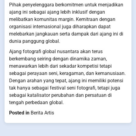
Pihak penyelenggara berkomitmen untuk menjadikan
ajang ini sebagai ajang lebih inklusif dengan
melibatkan komunitas margin. Kemitraan dengan
organisasi internasional juga diharapkan dapat
melebarkan jangkauan serta dampak dari ajang ini di
dunia panggung global.
Ajang fotografi global nusantara akan terus
berkembang seiring dengan dinamika zaman,
menawarkan lebih dari sekadar kompetisi tetapi
sebagai perayaan seni, keragaman, dan kemanusiaan.
Dengan arahan yang tepat, ajang ini memiliki potensi
tak hanya sebagai festival seni fotografi, tetapi juga
sebagai katalisator perubahan dan persatuan di
tengah perbedaan global.
Posted in
Berita Artis