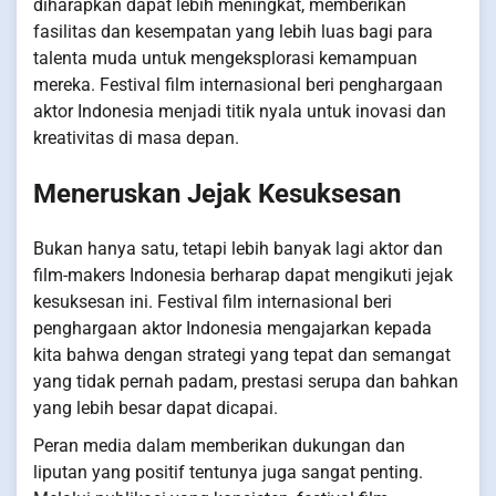
diharapkan dapat lebih meningkat, memberikan
fasilitas dan kesempatan yang lebih luas bagi para
talenta muda untuk mengeksplorasi kemampuan
mereka. Festival film internasional beri penghargaan
aktor Indonesia menjadi titik nyala untuk inovasi dan
kreativitas di masa depan.
Meneruskan Jejak Kesuksesan
Bukan hanya satu, tetapi lebih banyak lagi aktor dan
film-makers Indonesia berharap dapat mengikuti jejak
kesuksesan ini. Festival film internasional beri
penghargaan aktor Indonesia mengajarkan kepada
kita bahwa dengan strategi yang tepat dan semangat
yang tidak pernah padam, prestasi serupa dan bahkan
yang lebih besar dapat dicapai.
Peran media dalam memberikan dukungan dan
liputan yang positif tentunya juga sangat penting.