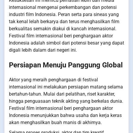
Kesuksesan ini memicu perhatian lebih dari media
internasional mengenai perkembangan dan potensi
industri film Indonesia. Peran serta para sineas yang
tak kenal lelah berkarya dan terus menghasilkan film
berkualitas semakin diakui di kancah internasional.
Festival film internasional beri penghargaan aktor
Indonesia adalah simbol dari potensi besar yang dapat
digali lebih dalam dari negeri ini.
Persiapan Menuju Panggung Global
Aktor yang meraih penghargaan di festival
internasional ini melakukan persiapan matang selama
bertahun-tahun. Mulai dari pelatihan, riset karakter,
hingga penguasaan teknik akting yang berkelas dunia.
Festival film internasional beri penghargaan aktor
Indonesia menunjukkan bahwa usaha dan kerja keras
akan menghasilkan buah manis di akhirnya.
Selama proses produksi, aktor dan tim kreatif