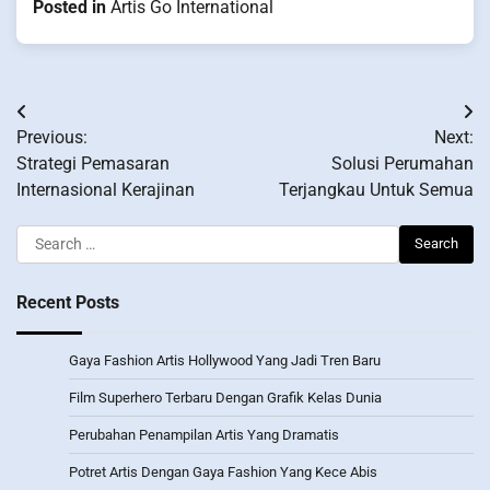
Posted in
Artis Go International
Post
Previous:
Next:
navigation
Strategi Pemasaran
Solusi Perumahan
Internasional Kerajinan
Terjangkau Untuk Semua
Search
for:
Recent Posts
Gaya Fashion Artis Hollywood Yang Jadi Tren Baru
Film Superhero Terbaru Dengan Grafik Kelas Dunia
Perubahan Penampilan Artis Yang Dramatis
Potret Artis Dengan Gaya Fashion Yang Kece Abis