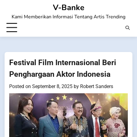
Skip
V-Banke
to
Kami Memberikan Informasi Tentang Artis Trending
content
Festival Film Internasional Beri
Penghargaan Aktor Indonesia
Posted on
September 8, 2025
by
Robert Sanders