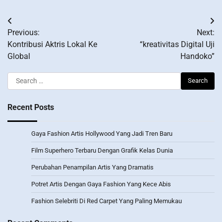
Post
Previous:
Next:
navigation
Kontribusi Aktris Lokal Ke
“kreativitas Digital Uji
Global
Handoko”
Search
for:
Recent Posts
Gaya Fashion Artis Hollywood Yang Jadi Tren Baru
Film Superhero Terbaru Dengan Grafik Kelas Dunia
Perubahan Penampilan Artis Yang Dramatis
Potret Artis Dengan Gaya Fashion Yang Kece Abis
Fashion Selebriti Di Red Carpet Yang Paling Memukau