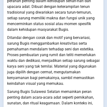
peranan penting dalam kehidupan sehari-hari dan
upacara adat. Dibuat dengan keterampilan tenun
tradisional yang diwariskan secara turun-temurun,
setiap sarung memiliki makna dan fungsi unik yang
mencerminkan status sosial atau momen spesifik
dalam kehidupan masyarakat Bugis.
Ditandai dengan corak dan motif yang bervariasi,
sarung Bugis menggambarkan kreativitas serta
pemahaman mendalam terhadap seni dan estetika.
Proses pembuatan yang rumit dan teliti memerlukan
waktu dan dedikasi, menjadikan setiap sarung sebagai
karya seni yang tak ternilai. Material yang digunakan
juga dipilih dengan cermat, mengutamakan
kenyamanan bagi pemakainya, sambil memastikan
keindahan visual yang memukau.
Sarung Bugis Sulawesi Selatan memainkan peran
penting dalam acara-acara adat seperti pernikahan,
sunatan, dan ritual keagamaan. Dalam konteks ini,