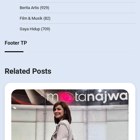
Berita Artis
(929)
Film & Musik
(82)
Gaya Hidup
(709)
Footer TP
Related Posts