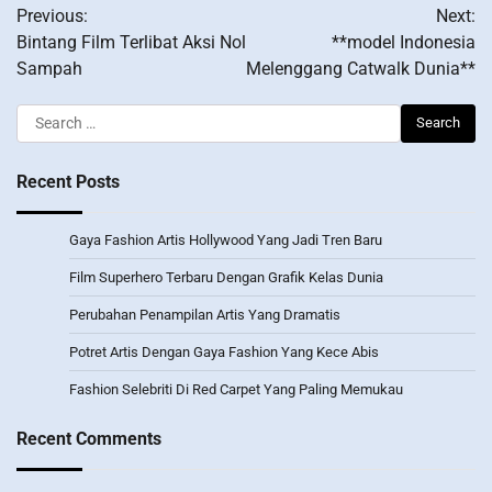
Previous:
Next:
navigation
Bintang Film Terlibat Aksi Nol
**model Indonesia
Sampah
Melenggang Catwalk Dunia**
Search
for:
Recent Posts
Gaya Fashion Artis Hollywood Yang Jadi Tren Baru
Film Superhero Terbaru Dengan Grafik Kelas Dunia
Perubahan Penampilan Artis Yang Dramatis
Potret Artis Dengan Gaya Fashion Yang Kece Abis
Fashion Selebriti Di Red Carpet Yang Paling Memukau
Recent Comments