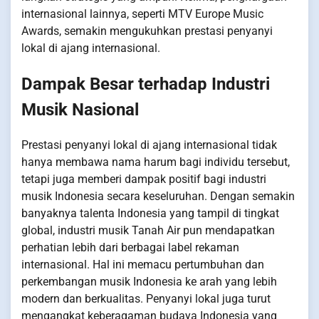
internasional lainnya, seperti MTV Europe Music
Awards, semakin mengukuhkan prestasi penyanyi
lokal di ajang internasional.
Dampak Besar terhadap Industri
Musik Nasional
Prestasi penyanyi lokal di ajang internasional tidak
hanya membawa nama harum bagi individu tersebut,
tetapi juga memberi dampak positif bagi industri
musik Indonesia secara keseluruhan. Dengan semakin
banyaknya talenta Indonesia yang tampil di tingkat
global, industri musik Tanah Air pun mendapatkan
perhatian lebih dari berbagai label rekaman
internasional. Hal ini memacu pertumbuhan dan
perkembangan musik Indonesia ke arah yang lebih
modern dan berkualitas. Penyanyi lokal juga turut
mengangkat keberagaman budaya Indonesia yang