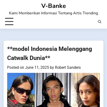
Skip
V-Banke
to
Kami Memberikan Informasi Tentang Artis Trending
content
**model Indonesia Melenggang
Catwalk Dunia**
Posted on
June 11, 2025
by
Robert Sanders