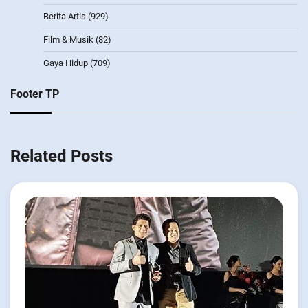
Berita Artis
(929)
Film & Musik
(82)
Gaya Hidup
(709)
Footer TP
Related Posts