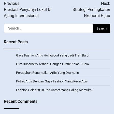
Previous:
Next:
navigation
Prestasi Penyanyi Lokal Di
Strategi Peningkatan
Ajang Internasional
Ekonomi Hijau
Search
for:
Recent Posts
Gaya Fashion Artis Hollywood Yang Jadi Tren Baru
Film Superhero Terbaru Dengan Grafik Kelas Dunia
Perubahan Penampilan Artis Yang Dramatis
Potret Artis Dengan Gaya Fashion Yang Kece Abis
Fashion Selebriti Di Red Carpet Yang Paling Memukau
Recent Comments