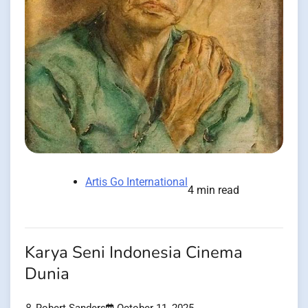
Artis Go International
4 min read
Karya Seni Indonesia Cinema
Dunia