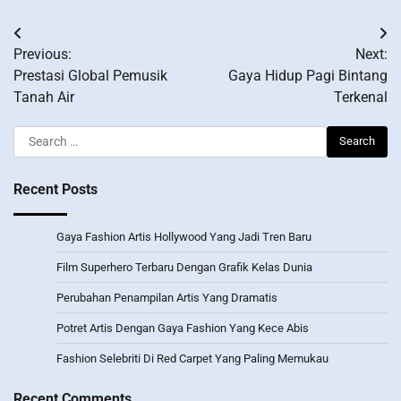
Post
Previous:
Next:
navigation
Prestasi Global Pemusik
Gaya Hidup Pagi Bintang
Tanah Air
Terkenal
Search
for:
Recent Posts
Gaya Fashion Artis Hollywood Yang Jadi Tren Baru
Film Superhero Terbaru Dengan Grafik Kelas Dunia
Perubahan Penampilan Artis Yang Dramatis
Potret Artis Dengan Gaya Fashion Yang Kece Abis
Fashion Selebriti Di Red Carpet Yang Paling Memukau
Recent Comments