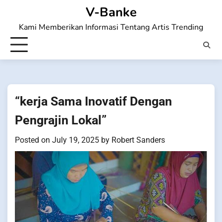
Skip
V-Banke
to
Kami Memberikan Informasi Tentang Artis Trending
content
“kerja Sama Inovatif Dengan
Pengrajin Lokal”
Posted on
July 19, 2025
by
Robert Sanders