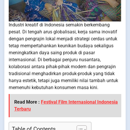
Industri kreatif di Indonesia semakin berkembang
pesat. Di tengah arus globalisasi, kerja sama inovatif
dengan pengrajin lokal menjadi strategi cerdas untuk
tetap mempertahankan keunikan budaya sekaligus
meningkatkan daya saing produk di pasar
internasional. Di berbagai penjuru nusantara,
kolaborasi antara pihak-pihak modern dan pengrajin
tradisional menghadirkan produk-produk yang tidak
hanya estetik, tetapi juga memiliki nilai tambah untuk
memenuhi kebutuhan konsumen masa kini.
Read More :
Festival Film Internasional Indonesia
Terbaru
Table of Contents