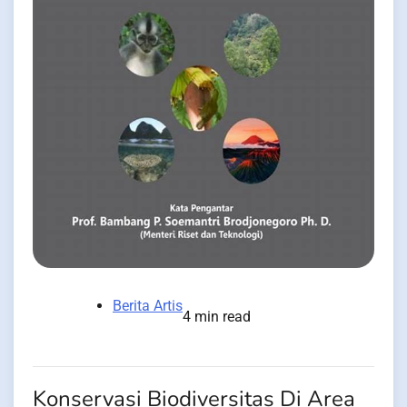
Berita Artis
4 min read
Konservasi Biodiversitas Di Area