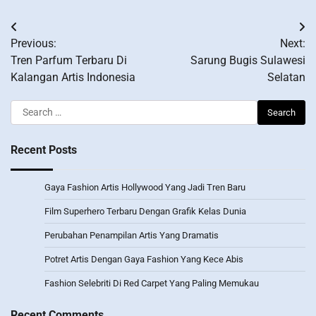
Post
Previous:
Next:
navigation
Tren Parfum Terbaru Di
Sarung Bugis Sulawesi
Kalangan Artis Indonesia
Selatan
Search
for:
Recent Posts
Gaya Fashion Artis Hollywood Yang Jadi Tren Baru
Film Superhero Terbaru Dengan Grafik Kelas Dunia
Perubahan Penampilan Artis Yang Dramatis
Potret Artis Dengan Gaya Fashion Yang Kece Abis
Fashion Selebriti Di Red Carpet Yang Paling Memukau
Recent Comments