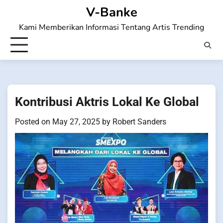
Skip
V-Banke
to
Kami Memberikan Informasi Tentang Artis Trending
content
Kontribusi Aktris Lokal Ke Global
Posted on
May 27, 2025
by
Robert Sanders