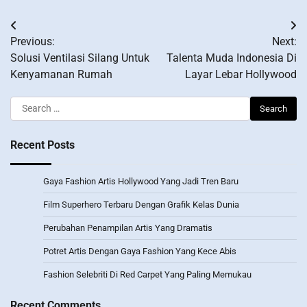
Post
Previous:
Next:
navigation
Solusi Ventilasi Silang Untuk
Talenta Muda Indonesia Di
Kenyamanan Rumah
Layar Lebar Hollywood
Search
for:
Recent Posts
Gaya Fashion Artis Hollywood Yang Jadi Tren Baru
Film Superhero Terbaru Dengan Grafik Kelas Dunia
Perubahan Penampilan Artis Yang Dramatis
Potret Artis Dengan Gaya Fashion Yang Kece Abis
Fashion Selebriti Di Red Carpet Yang Paling Memukau
Recent Comments