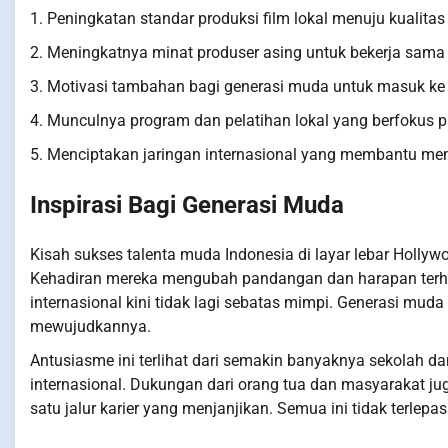
1. Peningkatan standar produksi film lokal menuju kualitas 
2. Meningkatnya minat produser asing untuk bekerja sama
3. Motivasi tambahan bagi generasi muda untuk masuk ke 
4. Munculnya program dan pelatihan lokal yang berfokus p
5. Menciptakan jaringan internasional yang membantu me
Inspirasi Bagi Generasi Muda
Kisah sukses talenta muda Indonesia di layar lebar Hollyw
Kehadiran mereka mengubah pandangan dan harapan terha
internasional kini tidak lagi sebatas mimpi. Generasi muda
mewujudkannya.
Antusiasme ini terlihat dari semakin banyaknya sekolah d
internasional. Dukungan dari orang tua dan masyarakat j
satu jalur karier yang menjanjikan. Semua ini tidak terlepa