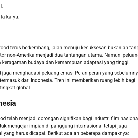
l.
ta karya.
lywood terus berkembang, jalan menuju kesuksesan bukanlah tan
aktor non-Amerika menjadi dua tantangan utama. Namun, peluan
n keragaman budaya dan kemampuan adaptasi yang tinggi.
ywood juga menghadapi peluang emas. Peran-peran yang sebelumn
a, termasuk dari Indonesia. Tren ini memberikan ruang lebih bagi
tingkat global.
nesia
od telah menjadi dorongan signifikan bagi industri film nasiona
ntuk mengejar impian di panggung internasional tetapi juga
al yang harus dicapai. Berikut adalah beberapa dampaknya: