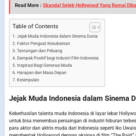
Read More :
Skandal Seleb Hollywood Yang Ramai Diba
Table of Contents
Jejak Muda Indonesia dalam Sinema Dunia
Faktor Penguat Kesuksesan
Tantangan dan Peluang
Dampak Positif bagi Industri Film Indonesia
Inspirasi Bagi Generasi Muda
Harapan dan Masa Depan
Kesimpulan
Jejak Muda Indonesia dalam Sinema D
Keberhasilan talenta muda Indonesia di layar lebar Hollyw
untuk bisa menembus persaingan di industri hiburan terbesa
para aktor dan aktris muda dari Indonesia seperti Iko Uwai
menghentak Hollywood dengan aksinya di film “The Raid,