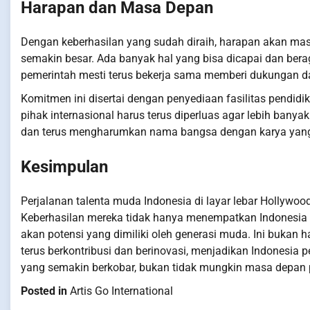
Harapan dan Masa Depan
Dengan keberhasilan yang sudah diraih, harapan akan masa
semakin besar. Ada banyak hal yang bisa dicapai dan berag
pemerintah mesti terus bekerja sama memberi dukungan 
Komitmen ini disertai dengan penyediaan fasilitas pendid
pihak internasional harus terus diperluas agar lebih bany
dan terus mengharumkan nama bangsa dengan karya yang 
Kesimpulan
Perjalanan talenta muda Indonesia di layar lebar Hollywoo
Keberhasilan mereka tidak hanya menempatkan Indonesia 
akan potensi yang dimiliki oleh generasi muda. Ini bukan
terus berkontribusi dan berinovasi, menjadikan Indonesi
yang semakin berkobar, bukan tidak mungkin masa depan pe
Posted in
Artis Go International