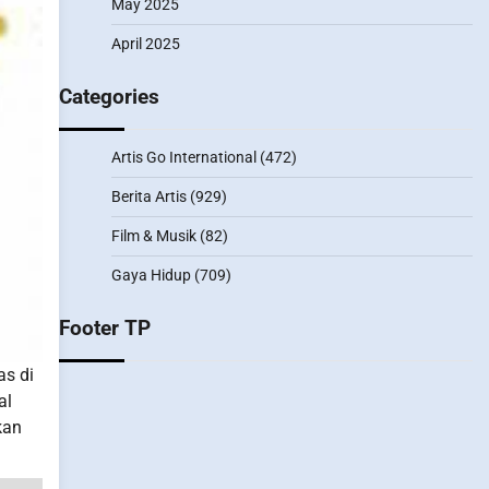
May 2025
April 2025
Categories
Artis Go International
(472)
Berita Artis
(929)
Film & Musik
(82)
Gaya Hidup
(709)
Footer TP
as di
al
kan