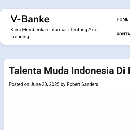
Skip
to
V-Banke
content
HOME
Kami Memberikan Informasi Tentang Artis
KONTA
Trending
Talenta Muda Indonesia Di 
Posted on
June 20, 2025
by
Robert Sanders