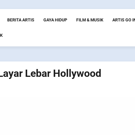
BERITA ARTIS
GAYA HIDUP
FILM & MUSIK
ARTIS GO 
K
Layar Lebar Hollywood