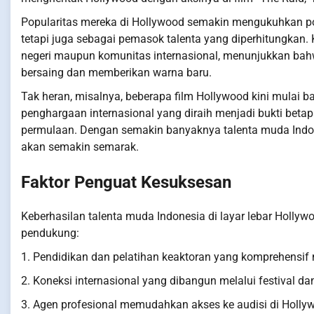
Popularitas mereka di Hollywood semakin mengukuhkan posi
tetapi juga sebagai pemasok talenta yang diperhitungkan
negeri maupun komunitas internasional, menunjukkan bah
bersaing dan memberikan warna baru.
Tak heran, misalnya, beberapa film Hollywood kini mulai 
penghargaan internasional yang diraih menjadi bukti betap
permulaan. Dengan semakin banyaknya talenta muda Indone
akan semakin semarak.
Faktor Penguat Kesuksesan
Keberhasilan talenta muda Indonesia di layar lebar Hollywoo
pendukung:
1. Pendidikan dan pelatihan keaktoran yang komprehensif 
2. Koneksi internasional yang dibangun melalui festival d
3. Agen profesional memudahkan akses ke audisi di Holly