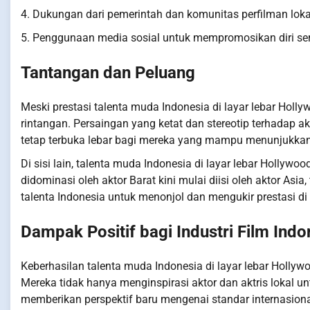
4. Dukungan dari pemerintah dan komunitas perfilman loka
5. Penggunaan media sosial untuk mempromosikan diri ser
Tantangan dan Peluang
Meski prestasi talenta muda Indonesia di layar lebar Hol
rintangan. Persaingan yang ketat dan stereotip terhadap 
tetap terbuka lebar bagi mereka yang mampu menunjukka
Di sisi lain, talenta muda Indonesia di layar lebar Holl
didominasi oleh aktor Barat kini mulai diisi oleh aktor Asi
talenta Indonesia untuk menonjol dan mengukir prestasi di 
Dampak Positif bagi Industri Film Indo
Keberhasilan talenta muda Indonesia di layar lebar Hollywo
Mereka tidak hanya menginspirasi aktor dan aktris lokal u
memberikan perspektif baru mengenai standar internasion