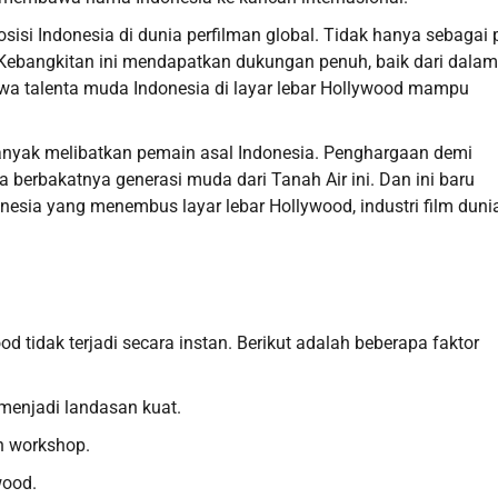
si Indonesia di dunia perfilman global. Tidak hanya sebagai p
. Kebangkitan ini mendapatkan dukungan penuh, baik dari dalam
wa talenta muda Indonesia di layar lebar Hollywood mampu
banyak melibatkan pemain asal Indonesia. Penghargaan demi
a berbakatnya generasi muda dari Tanah Air ini. Dan ini baru
sia yang menembus layar lebar Hollywood, industri film duni
d tidak terjadi secara instan. Berikut adalah beberapa faktor
menjadi landasan kuat.
an workshop.
wood.