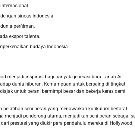
internasional.
 dengan sineas Indonesia.
dunia perfilman.
ada ekspor talenta.
mperkenalkan budaya Indonesia.
ood menjadi inspirasi bagi banyak generasi baru Tanah Air.
dap dunia hiburan. Kemampuan untuk bersaing di tingkat
 diajak untuk berani bermimpi besar dan bekerja keras demi
an pelatihan seni peran yang menawarkan kurikulum bertaraf
uga menjadi pendorong utama, menjadikan seni peran sebagai s
s dari prestasi yang diukir para pendahulu mereka di Hollywood.