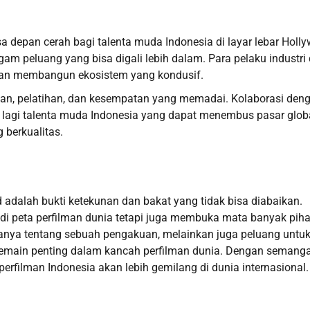
 depan cerah bagi talenta muda Indonesia di layar lebar Holl
am peluang yang bisa digali lebih dalam. Para pelaku industri
dan membangun ekosistem yang kondusif.
ikan, pelatihan, dan kesempatan yang memadai. Kolaborasi den
ak lagi talenta muda Indonesia yang dapat menembus pasar glob
berkualitas.
d adalah bukti ketekunan dan bakat yang tidak bisa diabaikan.
di peta perfilman dunia tetapi juga membuka mata banyak pih
 hanya tentang sebuah pengakuan, melainkan juga peluang untu
a pemain penting dalam kancah perfilman dunia. Dengan semang
rfilman Indonesia akan lebih gemilang di dunia internasional.