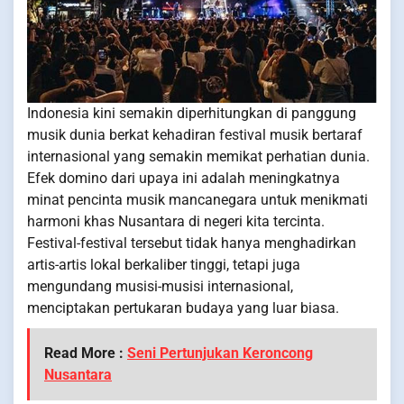
Indonesia kini semakin diperhitungkan di panggung
musik dunia berkat kehadiran festival musik bertaraf
internasional yang semakin memikat perhatian dunia.
Efek domino dari upaya ini adalah meningkatnya
minat pencinta musik mancanegara untuk menikmati
harmoni khas Nusantara di negeri kita tercinta.
Festival-festival tersebut tidak hanya menghadirkan
artis-artis lokal berkaliber tinggi, tetapi juga
mengundang musisi-musisi internasional,
menciptakan pertukaran budaya yang luar biasa.
Read More :
Seni Pertunjukan Keroncong
Nusantara