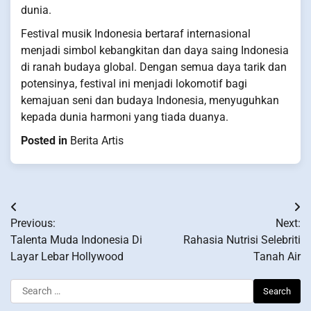
dunia.
Festival musik Indonesia bertaraf internasional
menjadi simbol kebangkitan dan daya saing Indonesia
di ranah budaya global. Dengan semua daya tarik dan
potensinya, festival ini menjadi lokomotif bagi
kemajuan seni dan budaya Indonesia, menyuguhkan
kepada dunia harmoni yang tiada duanya.
Posted in
Berita Artis
Post
Previous:
Next:
navigation
Talenta Muda Indonesia Di
Rahasia Nutrisi Selebriti
Layar Lebar Hollywood
Tanah Air
Search
for: