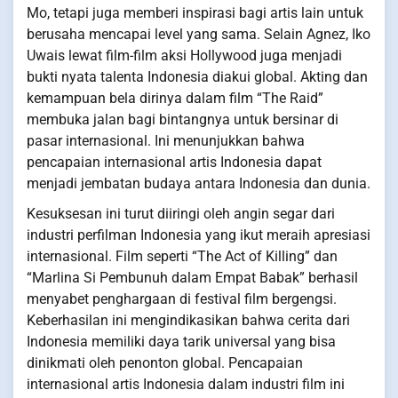
Mo, tetapi juga memberi inspirasi bagi artis lain untuk
berusaha mencapai level yang sama. Selain Agnez, Iko
Uwais lewat film-film aksi Hollywood juga menjadi
bukti nyata talenta Indonesia diakui global. Akting dan
kemampuan bela dirinya dalam film “The Raid”
membuka jalan bagi bintangnya untuk bersinar di
pasar internasional. Ini menunjukkan bahwa
pencapaian internasional artis Indonesia dapat
menjadi jembatan budaya antara Indonesia dan dunia.
Kesuksesan ini turut diiringi oleh angin segar dari
industri perfilman Indonesia yang ikut meraih apresiasi
internasional. Film seperti “The Act of Killing” dan
“Marlina Si Pembunuh dalam Empat Babak” berhasil
menyabet penghargaan di festival film bergengsi.
Keberhasilan ini mengindikasikan bahwa cerita dari
Indonesia memiliki daya tarik universal yang bisa
dinikmati oleh penonton global. Pencapaian
internasional artis Indonesia dalam industri film ini