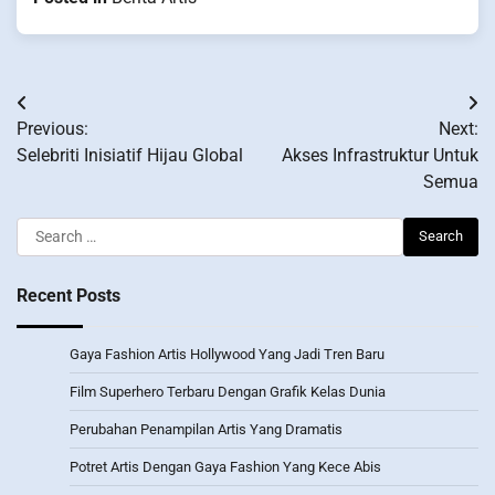
Post
Previous:
Next:
navigation
Selebriti Inisiatif Hijau Global
Akses Infrastruktur Untuk
Semua
Search
for:
Recent Posts
Gaya Fashion Artis Hollywood Yang Jadi Tren Baru
Film Superhero Terbaru Dengan Grafik Kelas Dunia
Perubahan Penampilan Artis Yang Dramatis
Potret Artis Dengan Gaya Fashion Yang Kece Abis