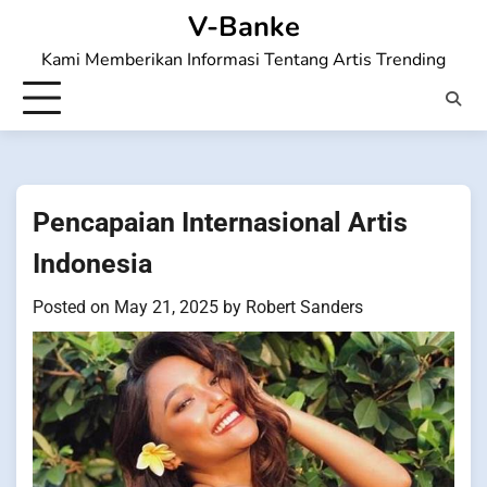
Skip
V-Banke
to
Kami Memberikan Informasi Tentang Artis Trending
content
Pencapaian Internasional Artis
Indonesia
Posted on
May 21, 2025
by
Robert Sanders