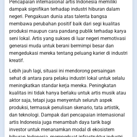
Pencapaian internasional artis Indonesia memiliki
dampak signifikan terhadap industri hiburan dalam
negeri. Pengakuan dunia atas talenta bangsa
membawa perubahan positif baik dari segi kualitas
produksi maupun cara pandang publik terhadap karya
seni lokal. Artis yang sukses di luar negeri memotivasi
generasi muda untuk berani bermimpi besar dan
mengedukasi mereka tentang peluang karier di industri
kreatif.
Lebih jauh lagi, situasi ini mendorong persaingan
sehat di antara para pelaku industri lokal untuk selalu
meningkatkan standar kerja mereka. Peningkatan
kualitas ini tidak hanya berlaku untuk artis musik atau
aktor saja, tetapi juga menyentuh seluruh aspek
produksi, termasuk penulisan skenario, tata artistik,
dan teknologi. Dampak dari pencapaian internasional
artis Indonesia juga menambah daya tarik bagi
investor untuk menanamkan modal di ekosistem
hiburan Indonesia, memperkuat infrastruktur industri