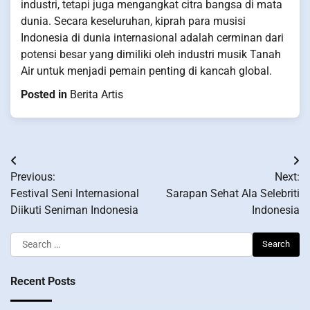
industri, tetapi juga mengangkat citra bangsa di mata
dunia. Secara keseluruhan, kiprah para musisi
Indonesia di dunia internasional adalah cerminan dari
potensi besar yang dimiliki oleh industri musik Tanah
Air untuk menjadi pemain penting di kancah global.
Posted in
Berita Artis
Post
Previous:
Next:
navigation
Festival Seni Internasional
Sarapan Sehat Ala Selebriti
Diikuti Seniman Indonesia
Indonesia
Search
for:
Recent Posts