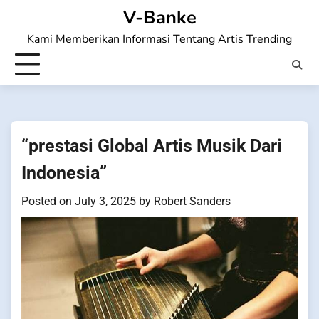
Skip
V-Banke
to
Kami Memberikan Informasi Tentang Artis Trending
content
“prestasi Global Artis Musik Dari
Indonesia”
Posted on
July 3, 2025
by
Robert Sanders