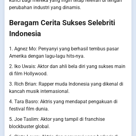
kunci bagi mereka yang ingin tetap relevan di tengah
perubahan industri yang dinamis.
Beragam Cerita Sukses Selebriti
Indonesia
1. Agnez Mo: Penyanyi yang berhasil tembus pasar
Amerika dengan lagu-lagu hits-nya.
2. Iko Uwais: Aktor dan ahli bela diri yang sukses main
di film Hollywood.
3. Rich Brian: Rapper muda Indonesia yang dikenal di
kancah musik internasional.
4. Tara Basro: Aktris yang mendapat pengakuan di
festival film dunia.
5. Joe Taslim: Aktor yang tampil di franchise
blockbuster global.