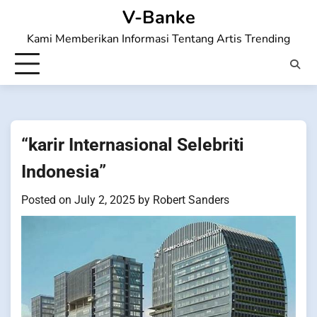
Skip
V-Banke
to
Kami Memberikan Informasi Tentang Artis Trending
content
“karir Internasional Selebriti
Indonesia”
Posted on
July 2, 2025
by
Robert Sanders