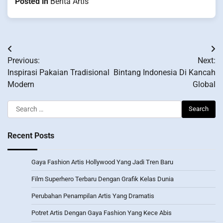
Posted in
Berita Artis
Post
Previous:
Next:
navigation
Inspirasi Pakaian Tradisional
Bintang Indonesia Di Kancah
Modern
Global
Search
for:
Recent Posts
Gaya Fashion Artis Hollywood Yang Jadi Tren Baru
Film Superhero Terbaru Dengan Grafik Kelas Dunia
Perubahan Penampilan Artis Yang Dramatis
Potret Artis Dengan Gaya Fashion Yang Kece Abis