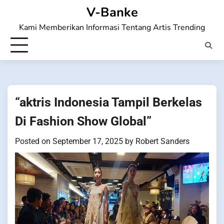
Skip
V-Banke
to
Kami Memberikan Informasi Tentang Artis Trending
content
“aktris Indonesia Tampil Berkelas
Di Fashion Show Global”
Posted on
September 17, 2025
by
Robert Sanders