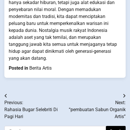
hanya sekadar hiburan, tetapi juga alat edukasi dan
penyebaran nilai moral. Dengan memadukan
modernitas dan tradisi, kita dapat menciptakan
peluang baru untuk memperkenalkan warisan ini
kepada dunia. Nostalgia musik rakyat Indonesia
adalah aset yang tak ternilai, dan merupakan
tanggung jawab kita semua untuk menjaganya tetap
hidup agar dapat dinikmati oleh generasi-generasi
yang akan datang.
Posted in
Berita Artis
Post
Previous:
Next:
navigation
Rahasia Bugar Selebriti Di
“pembuatan Sabun Organik
Pagi Hari
Artis”
Search