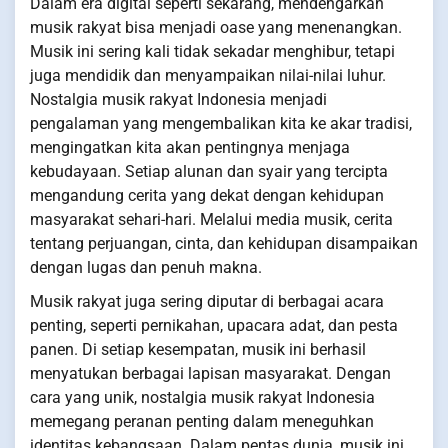
Dalam era digital seperti sekarang, mendengarkan
musik rakyat bisa menjadi oase yang menenangkan.
Musik ini sering kali tidak sekadar menghibur, tetapi
juga mendidik dan menyampaikan nilai-nilai luhur.
Nostalgia musik rakyat Indonesia menjadi
pengalaman yang mengembalikan kita ke akar tradisi,
mengingatkan kita akan pentingnya menjaga
kebudayaan. Setiap alunan dan syair yang tercipta
mengandung cerita yang dekat dengan kehidupan
masyarakat sehari-hari. Melalui media musik, cerita
tentang perjuangan, cinta, dan kehidupan disampaikan
dengan lugas dan penuh makna.
Musik rakyat juga sering diputar di berbagai acara
penting, seperti pernikahan, upacara adat, dan pesta
panen. Di setiap kesempatan, musik ini berhasil
menyatukan berbagai lapisan masyarakat. Dengan
cara yang unik, nostalgia musik rakyat Indonesia
memegang peranan penting dalam meneguhkan
identitas kebangsaan. Dalam pentas dunia, musik ini