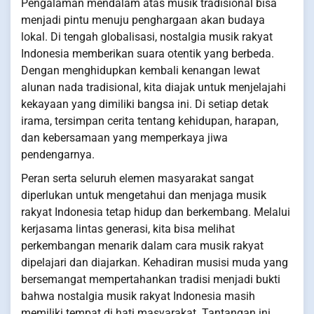
Pengalaman mendalam atas musik tradisional bisa
menjadi pintu menuju penghargaan akan budaya
lokal. Di tengah globalisasi, nostalgia musik rakyat
Indonesia memberikan suara otentik yang berbeda.
Dengan menghidupkan kembali kenangan lewat
alunan nada tradisional, kita diajak untuk menjelajahi
kekayaan yang dimiliki bangsa ini. Di setiap detak
irama, tersimpan cerita tentang kehidupan, harapan,
dan kebersamaan yang memperkaya jiwa
pendengarnya.
Peran serta seluruh elemen masyarakat sangat
diperlukan untuk mengetahui dan menjaga musik
rakyat Indonesia tetap hidup dan berkembang. Melalui
kerjasama lintas generasi, kita bisa melihat
perkembangan menarik dalam cara musik rakyat
dipelajari dan diajarkan. Kehadiran musisi muda yang
bersemangat mempertahankan tradisi menjadi bukti
bahwa nostalgia musik rakyat Indonesia masih
memiliki tempat di hati masyarakat. Tantangan ini