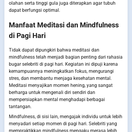
olahan serta tinggi gula juga diterapkan agar tubuh
dapat berfungsi optimal.
Manfaat Meditasi dan Mindfulness
di Pagi Hari
Tidak dapat dipungkiri bahwa meditasi dan
mindfulness telah menjadi bagian penting dari rahasia
bugar selebriti di pagi hari. Kegiatan ini dipuji karena
kemampuannya meningkatkan fokus, mengurangi
stres, dan membantu menjaga kesehatan mental.
Meditasi menyajikan momen hening, yang sangat
berharga untuk mengenali diri sendiri dan
mempersiapkan mental menghadapi berbagai
tantangan.
Mindfulness, di sisi lain, mengajak individu untuk lebih
menyadari setiap momen di pagi hari. Selebriti yang
mempraktikkan mindfulness mengaku merasa lebih