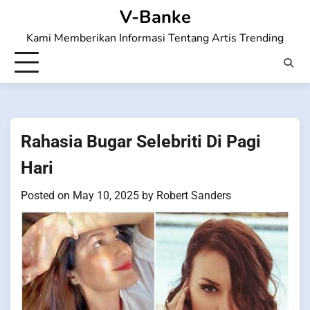
Skip
V-Banke
to
Kami Memberikan Informasi Tentang Artis Trending
content
Rahasia Bugar Selebriti Di Pagi
Hari
Posted on
May 10, 2025
by
Robert Sanders