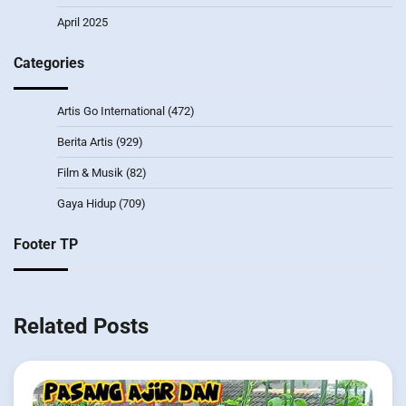
April 2025
Categories
Artis Go International
(472)
Berita Artis
(929)
Film & Musik
(82)
Gaya Hidup
(709)
Footer TP
Related Posts