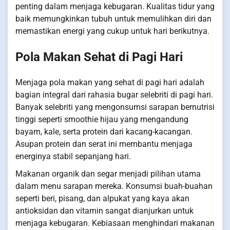
penting dalam menjaga kebugaran. Kualitas tidur yang
baik memungkinkan tubuh untuk memulihkan diri dan
memastikan energi yang cukup untuk hari berikutnya.
Pola Makan Sehat di Pagi Hari
Menjaga pola makan yang sehat di pagi hari adalah
bagian integral dari rahasia bugar selebriti di pagi hari.
Banyak selebriti yang mengonsumsi sarapan bernutrisi
tinggi seperti smoothie hijau yang mengandung
bayam, kale, serta protein dari kacang-kacangan.
Asupan protein dan serat ini membantu menjaga
energinya stabil sepanjang hari.
Makanan organik dan segar menjadi pilihan utama
dalam menu sarapan mereka. Konsumsi buah-buahan
seperti beri, pisang, dan alpukat yang kaya akan
antioksidan dan vitamin sangat dianjurkan untuk
menjaga kebugaran. Kebiasaan menghindari makanan