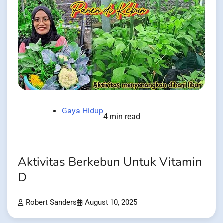
Gaya Hidup
4 min read
Aktivitas Berkebun Untuk Vitamin
D
Robert Sanders
August 10, 2025