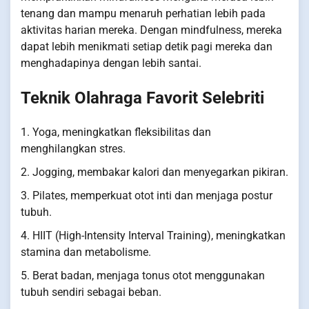
tenang dan mampu menaruh perhatian lebih pada
aktivitas harian mereka. Dengan mindfulness, mereka
dapat lebih menikmati setiap detik pagi mereka dan
menghadapinya dengan lebih santai.
Teknik Olahraga Favorit Selebriti
1. Yoga, meningkatkan fleksibilitas dan
menghilangkan stres.
2. Jogging, membakar kalori dan menyegarkan pikiran.
3. Pilates, memperkuat otot inti dan menjaga postur
tubuh.
4. HIIT (High-Intensity Interval Training), meningkatkan
stamina dan metabolisme.
5. Berat badan, menjaga tonus otot menggunakan
tubuh sendiri sebagai beban.