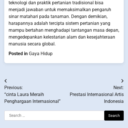
teknologi dan praktik pertanian tradisional bisa
menjadi jawaban untuk memaksimalkan pengaruh
sinar matahari pada tanaman. Dengan demikian,
harapannya adalah tercipta sistem pertanian yang
mampu bertahan menghadapi tantangan masa depan,
mengedepankan kelestarian alam dan kesejahteraan
manusia secara global.
Posted in
Gaya Hidup
Post
Previous:
Next:
navigation
“cinta Laura Meraih
Prestasi Internasional Artis
Penghargaan Internasional”
Indonesia
Search
for: