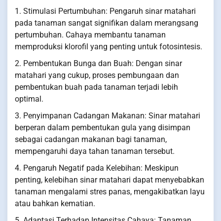
1. Stimulasi Pertumbuhan: Pengaruh sinar matahari
pada tanaman sangat signifikan dalam merangsang
pertumbuhan. Cahaya membantu tanaman
memproduksi klorofil yang penting untuk fotosintesis.
2. Pembentukan Bunga dan Buah: Dengan sinar
matahari yang cukup, proses pembungaan dan
pembentukan buah pada tanaman terjadi lebih
optimal.
3. Penyimpanan Cadangan Makanan: Sinar matahari
berperan dalam pembentukan gula yang disimpan
sebagai cadangan makanan bagi tanaman,
mempengaruhi daya tahan tanaman tersebut.
4. Pengaruh Negatif pada Kelebihan: Meskipun
penting, kelebihan sinar matahari dapat menyebabkan
tanaman mengalami stres panas, mengakibatkan layu
atau bahkan kematian.
5. Adaptasi Terhadap Intensitas Cahaya: Tanaman