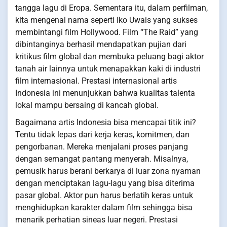
tangga lagu di Eropa. Sementara itu, dalam perfilman,
kita mengenal nama seperti Iko Uwais yang sukses
membintangi film Hollywood. Film “The Raid” yang
dibintanginya berhasil mendapatkan pujian dari
kritikus film global dan membuka peluang bagi aktor
tanah air lainnya untuk menapakkan kaki di industri
film internasional. Prestasi internasional artis
Indonesia ini menunjukkan bahwa kualitas talenta
lokal mampu bersaing di kancah global.
Bagaimana artis Indonesia bisa mencapai titik ini?
Tentu tidak lepas dari kerja keras, komitmen, dan
pengorbanan. Mereka menjalani proses panjang
dengan semangat pantang menyerah. Misalnya,
pemusik harus berani berkarya di luar zona nyaman
dengan menciptakan lagu-lagu yang bisa diterima
pasar global. Aktor pun harus berlatih keras untuk
menghidupkan karakter dalam film sehingga bisa
menarik perhatian sineas luar negeri. Prestasi