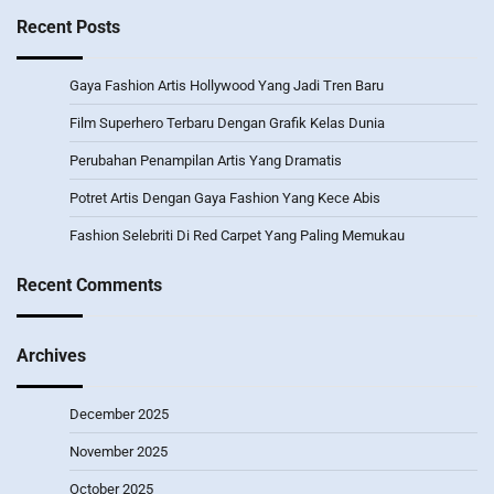
Recent Posts
Gaya Fashion Artis Hollywood Yang Jadi Tren Baru
Film Superhero Terbaru Dengan Grafik Kelas Dunia
Perubahan Penampilan Artis Yang Dramatis
Potret Artis Dengan Gaya Fashion Yang Kece Abis
Fashion Selebriti Di Red Carpet Yang Paling Memukau
Recent Comments
Archives
December 2025
November 2025
October 2025