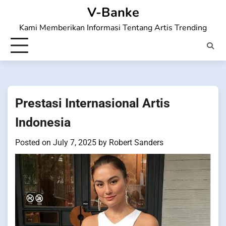
Skip
V-Banke
to
Kami Memberikan Informasi Tentang Artis Trending
content
Prestasi Internasional Artis
Indonesia
Posted on
July 7, 2025
by
Robert Sanders