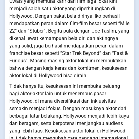
Uwais yang memulai karir dari film laga lokal kini
menjadi salah satu aktor yang diperhitungkan di
Hollywood. Dengan bakat bela dirinya, Iko berhasil
mendapatkan peran dalam film-film besar seperti “Mile
22” dan “Stuber”. Begitu pula dengan Joe Taslim, yang
dikenal lewat kemampuan bela diri dan aktingnya
yang solid, juga berhasil mendapatkan peran dalam
franchise besar seperti “Star Trek Beyond” dan “Fast &
Furious”. Masing-masing aktor lokal ini membuktikan
bahwa dengan kerja keras dan komitmen, kesuksesan
aktor lokal di Hollywood bisa diraih.
Tidak hanya itu, kesuksesan ini membuka peluang
bagi aktor-aktor lain untuk menembus pasar
Hollywood, di mana diversifikasi dan inklusivitas
semakin menjadi fokus. Dengan masuknya aktor dari
berbagai latar belakang, Hollywood menjadi lebih kaya
dan beragam, serta berpotensi menjangkau audiens
yang lebih luas. Kesuksesan aktor lokal di Hollywood
ini tidak hanya mengubah cara pandang internasional