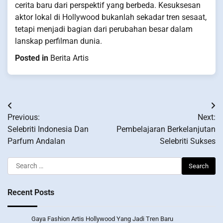
cerita baru dari perspektif yang berbeda. Kesuksesan
aktor lokal di Hollywood bukanlah sekadar tren sesaat,
tetapi menjadi bagian dari perubahan besar dalam
lanskap perfilman dunia.
Posted in
Berita Artis
Post
Previous:
Next:
navigation
Selebriti Indonesia Dan
Pembelajaran Berkelanjutan
Parfum Andalan
Selebriti Sukses
Search
for:
Recent Posts
Gaya Fashion Artis Hollywood Yang Jadi Tren Baru