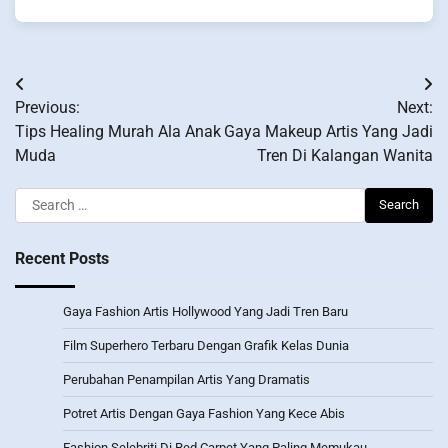
Post
Previous:
Next:
navigation
Tips Healing Murah Ala Anak
Gaya Makeup Artis Yang Jadi
Muda
Tren Di Kalangan Wanita
Search
for:
Recent Posts
Gaya Fashion Artis Hollywood Yang Jadi Tren Baru
Film Superhero Terbaru Dengan Grafik Kelas Dunia
Perubahan Penampilan Artis Yang Dramatis
Potret Artis Dengan Gaya Fashion Yang Kece Abis
Fashion Selebriti Di Red Carpet Yang Paling Memukau