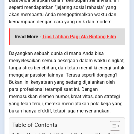
bisa Anda terapkan dalam kehidupan sehari-hari. Ini
seperti mendapatkan “jejaring sosial rahasia” yang
akan membantu Anda mengoptimalkan waktu dan
kemampuan dengan cara yang unik dan modern.
Read More :
Tips Latihan Pagi Ala Bintang Film
Bayangkan sebuah dunia di mana Anda bisa
menyelesaikan semua pekerjaan dalam waktu singkat,
tanpa stres berlebihan, dan tetap memiliki energi untuk
mengejar passion lainnya. Terasa seperti dongeng?
Bukan, ini kenyataan yang sedang dijalankan oleh
para profesional terampil saat ini. Dengan
memasukkan elemen humor, kreativitas, dan strategi
yang telah teruji, mereka menciptakan pola kerja yang
bukan hanya efektif, tetapi juga menyenangkan.
Table of Contents