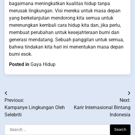
bagaimana meningkatkan kualitas hidup tanpa
merusak lingkungan. Visi mereka untuk masa depan
yang berkelanjutan mendorong kita semua untuk
merenungkan kembali cara hidup kita dan, jika perlu,
membuat perubahan untuk kesejahteraan bumi dan
generasi mendatang. Sebuah panggilan untuk semua,
bahwa tindakan kita hari ini menentukan masa depan
bumi esok.
Posted in
Gaya Hidup
Post
Previous:
Next:
navigation
Kampanye Lingkungan Oleh
Karir Internasional Bintang
Selebriti
Indonesia
Search
for: