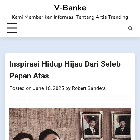
Skip
V-Banke
to
Kami Memberikan Informasi Tentang Artis Trending
content
Inspirasi Hidup Hijau Dari Seleb
Papan Atas
Posted on
June 16, 2025
by
Robert Sanders