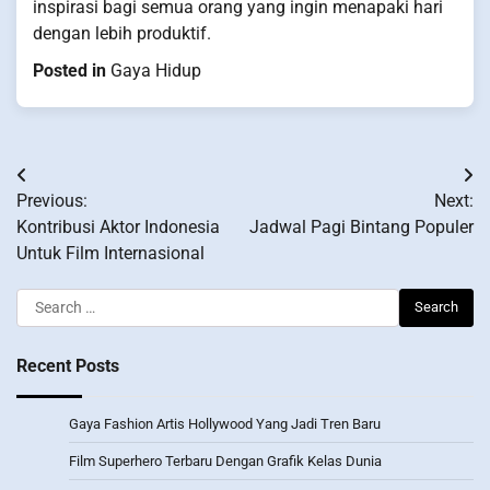
inspirasi bagi semua orang yang ingin menapaki hari
dengan lebih produktif.
Posted in
Gaya Hidup
Post
Previous:
Next:
navigation
Kontribusi Aktor Indonesia
Jadwal Pagi Bintang Populer
Untuk Film Internasional
Search
for:
Recent Posts
Gaya Fashion Artis Hollywood Yang Jadi Tren Baru
Film Superhero Terbaru Dengan Grafik Kelas Dunia