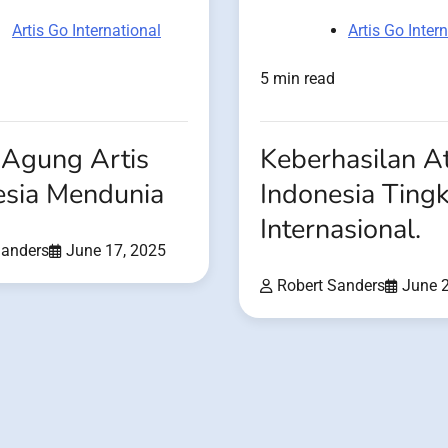
Artis Go International
Artis Go Inter
5 min read
 Agung Artis
Keberhasilan At
esia Mendunia
Indonesia Tingk
Internasional.
Sanders
June 17, 2025
Robert Sanders
June 