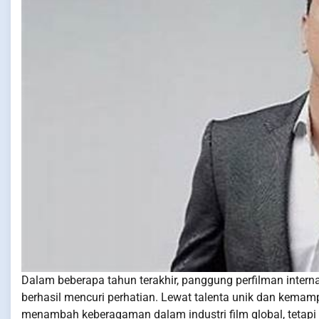
Dalam beberapa tahun terakhir, panggung perfilman intern
berhasil mencuri perhatian. Lewat talenta unik dan kemam
menambah keberagaman dalam industri film global, tetap