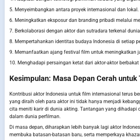
5. Menyeimbangkan antara proyek internasional dan lokal.
6. Meningkatkan eksposur dan branding pribadi melalui med
7. Berkolaborasi dengan aktor dan sutradara terkenal dunia
8. Mempertahankan identitas budaya Indonesia di setiap p
9. Memanfaatkan ajang festival film untuk meningkatkan ja
10. Menghadapi persaingan ketat dari aktor-aktor berbakat 
Kesimpulan: Masa Depan Cerah untuk 
Kontribusi aktor Indonesia untuk film internasional teru
yang diraih oleh para aktor ini tidak hanya menjadi kebang
cita meniti karir di dunia akting. Tantangan yang dihadapi
dalam dunia perfilman.
Di masa depan, diharapkan lebih banyak lagi aktor Indones
membuka batasan-batasan baru, serta memperkaya khazana