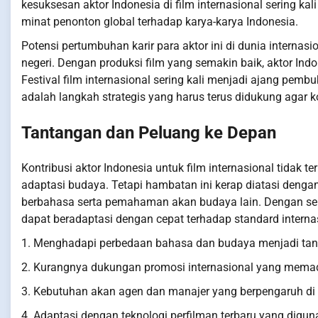
kesuksesan aktor Indonesia di film internasional sering k
minat penonton global terhadap karya-karya Indonesia.
Potensi pertumbuhan karir para aktor ini di dunia internas
negeri. Dengan produksi film yang semakin baik, aktor Ind
Festival film internasional sering kali menjadi ajang pemb
adalah langkah strategis yang harus terus didukung agar 
Tantangan dan Peluang ke Depan
Kontribusi aktor Indonesia untuk film internasional tidak 
adaptasi budaya. Tetapi hambatan ini kerap diatasi deng
berbahasa serta pemahaman akan budaya lain. Dengan sema
dapat beradaptasi dengan cepat terhadap standard interna
1. Menghadapi perbedaan bahasa dan budaya menjadi ta
2. Kurangnya dukungan promosi internasional yang memad
3. Kebutuhan akan agen dan manajer yang berpengaruh di l
4. Adaptasi dengan teknologi perfilman terbaru yang diguna