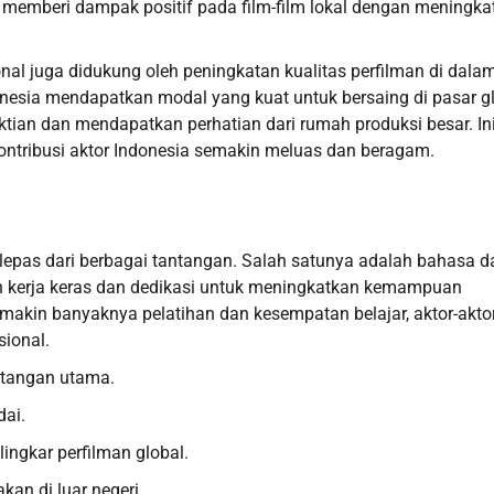
ali memberi dampak positif pada film-film lokal dengan meningk
ional juga didukung oleh peningkatan kualitas perfilman di dala
onesia mendapatkan modal yang kuat untuk bersaing di pasar gl
uktian dan mendapatkan perhatian dari rumah produksi besar. In
kontribusi aktor Indonesia semakin meluas dan beragam.
terlepas dari berbagai tantangan. Salah satunya adalah bahasa d
an kerja keras dan dedikasi untuk meningkatkan kemampuan
kin banyaknya pelatihan dan kesempatan belajar, aktor-aktor
sional.
ntangan utama.
ai.
ingkar perfilman global.
kan di luar negeri.