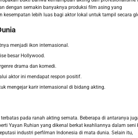
jalan dengan semakin banyaknya produksi film asing yang
kesempatan lebih luas bagi aktor lokal untuk tampil secara gl
Dunia
nya menjadi ikon internasional.
ise besar Hollywood.
bergenre drama dan komedi.
lui aktor ini mendapat respon positif.
 mengejar karir internasional di bidang akting.
ah terbatas pada ranah akting semata. Beberapa di antaranya jug
seperti Yayan Ruhian yang dikenal berkat keahliannya dalam seni 
reputasi industri perfilman Indonesia di mata dunia. Selain itu,