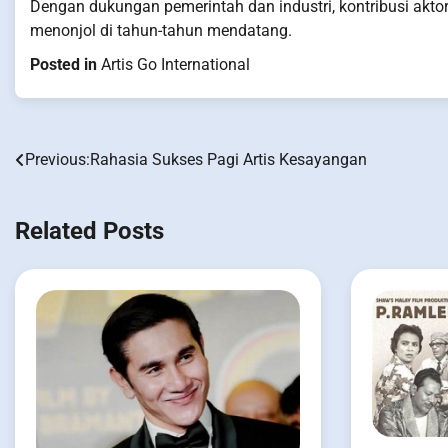
Dengan dukungan pemerintah dan industri, kontribusi aktor
menonjol di tahun-tahun mendatang.
Posted in
Artis Go International
Previous:
Rahasia Sukses Pagi Artis Kesayangan
Post
navigation
Related Posts