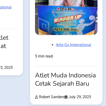
national
let
at
Artis Go International
5 min read
25, 2025
Atlet Muda Indonesia
Cetak Sejarah Baru
Robert Sanders
July 29, 2025