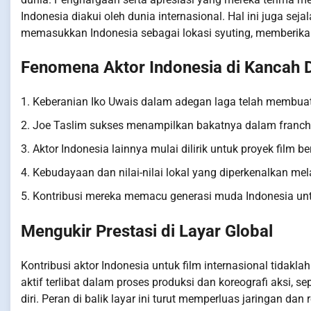
Indonesia diakui oleh dunia internasional. Hal ini juga se
memasukkan Indonesia sebagai lokasi syuting, memberikan 
Fenomena Aktor Indonesia di Kancah 
1. Keberanian Iko Uwais dalam adegan laga telah membuat
2. Joe Taslim sukses menampilkan bakatnya dalam franch
3. Aktor Indonesia lainnya mulai dilirik untuk proyek film 
4. Kebudayaan dan nilai-nilai lokal yang diperkenalkan mela
5. Kontribusi mereka memacu generasi muda Indonesia untuk
Mengukir Prestasi di Layar Global
Kontribusi aktor Indonesia untuk film internasional tidakl
aktif terlibat dalam proses produksi dan koreografi aksi, 
diri. Peran di balik layar ini turut memperluas jaringan dan 