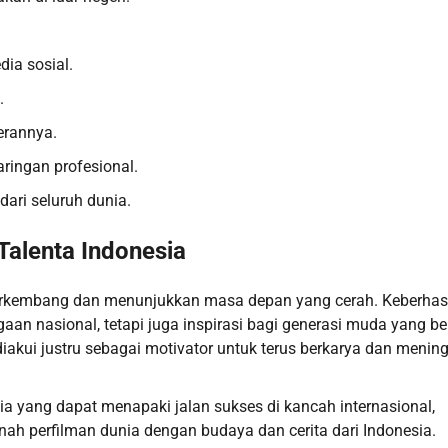
ia sosial.
.
erannya.
ringan profesional.
dari seluruh dunia.
Talenta Indonesia
s berkembang dan menunjukkan masa depan yang cerah. Keberhas
gaan nasional, tetapi juga inspirasi bagi generasi muda yang ber
 diakui justru sebagai motivator untuk terus berkarya dan menin
ia yang dapat menapaki jalan sukses di kancah internasional,
h perfilman dunia dengan budaya dan cerita dari Indonesia.