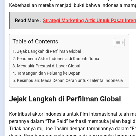
Keberhasilan mereka menjadi bukti bahwa Indonesia mampu
Read More :
Strategi Marketing Artis Untuk Pasar Inter
Table of Contents
Jejak Langkah di Perfilman Global
Fenomena Aktor Indonesia di Kancah Dunia
Mengukir Prestasi di Layar Global
Tantangan dan Peluang ke Depan
Kesimpulan: Masa Depan Cerah untuk Talenta Indonesia
Jejak Langkah di Perfilman Global
Kontribusi aktor Indonesia untuk film internasional telah 
perannya dalam “The Raid” berhasil membuka jalan bagi dun
Tidak hanya itu, Joe Taslim dengan tampilannya dalam “Fas
dunia. Penghargaan serta apresiasi yang mereka terima 