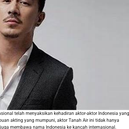
asional telah menyaksikan kehadiran aktor-aktor Indonesia yan
puan akting yang mumpuni, aktor Tanah Air ini tidak hanya
i juga membawa nama Indonesia ke kancah internasional.