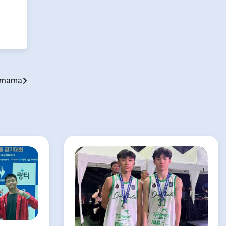
Ternama