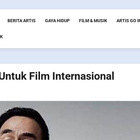
BERITA ARTIS
GAYA HIDUP
FILM & MUSIK
ARTIS GO 
K
Untuk Film Internasional