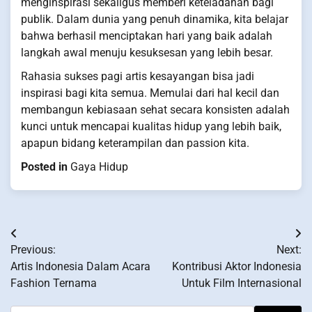
menginspirasi sekaligus memberi keteladanan bagi
publik. Dalam dunia yang penuh dinamika, kita belajar
bahwa berhasil menciptakan hari yang baik adalah
langkah awal menuju kesuksesan yang lebih besar.
Rahasia sukses pagi artis kesayangan bisa jadi
inspirasi bagi kita semua. Memulai dari hal kecil dan
membangun kebiasaan sehat secara konsisten adalah
kunci untuk mencapai kualitas hidup yang lebih baik,
apapun bidang keterampilan dan passion kita.
Posted in
Gaya Hidup
Post
Previous:
Next:
navigation
Artis Indonesia Dalam Acara
Kontribusi Aktor Indonesia
Fashion Ternama
Untuk Film Internasional