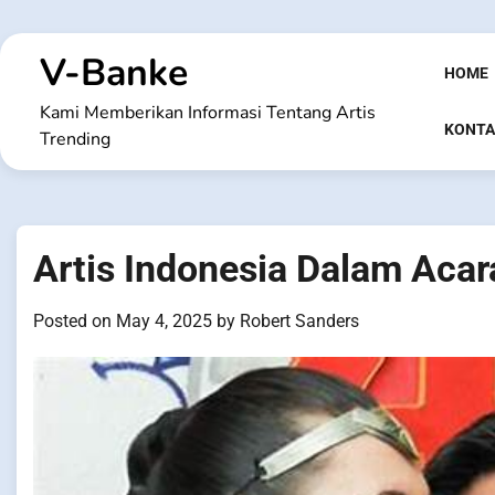
Skip
to
V-Banke
content
HOME
Kami Memberikan Informasi Tentang Artis
KONTA
Trending
Artis Indonesia Dalam Aca
Posted on
May 4, 2025
by
Robert Sanders