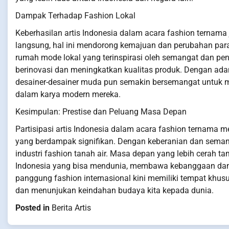
Dampak Terhadap Fashion Lokal
Keberhasilan artis Indonesia dalam acara fashion ternama 
langsung, hal ini mendorong kemajuan dan perubahan pa
rumah mode lokal yang terinspirasi oleh semangat dan penc
berinovasi dan meningkatkan kualitas produk. Dengan adan
desainer-desainer muda pun semakin bersemangat untuk m
dalam karya modern mereka.
Kesimpulan: Prestise dan Peluang Masa Depan
Partisipasi artis Indonesia dalam acara fashion ternama m
yang berdampak signifikan. Dengan keberanian dan seman
industri fashion tanah air. Masa depan yang lebih cerah t
Indonesia yang bisa mendunia, membawa kebanggaan dan m
panggung fashion internasional kini memiliki tempat khusus
dan menunjukan keindahan budaya kita kepada dunia.
Posted in
Berita Artis