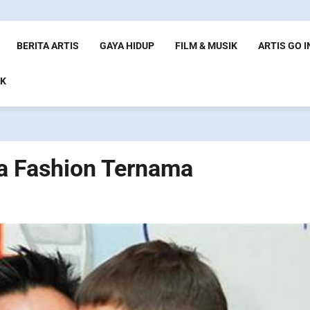
BERITA ARTIS
GAYA HIDUP
FILM & MUSIK
ARTIS GO 
K
ra Fashion Ternama