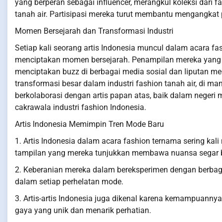
yang berperan sebagai influencer, merangkul koleksi dari
tanah air. Partisipasi mereka turut membantu mengangkat po
Momen Bersejarah dan Transformasi Industri
Setiap kali seorang artis Indonesia muncul dalam acara fa
menciptakan momen bersejarah. Penampilan mereka yang g
menciptakan buzz di berbagai media sosial dan liputan me
transformasi besar dalam industri fashion tanah air, di m
berkolaborasi dengan artis papan atas, baik dalam negeri
cakrawala industri fashion Indonesia.
Artis Indonesia Memimpin Tren Mode Baru
1. Artis Indonesia dalam acara fashion ternama sering kal
tampilan yang mereka tunjukkan membawa nuansa segar ba
2. Keberanian mereka dalam bereksperimen dengan berba
dalam setiap perhelatan mode.
3. Artis-artis Indonesia juga dikenal karena kemampuann
gaya yang unik dan menarik perhatian.