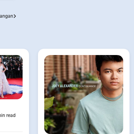
yangan
in read