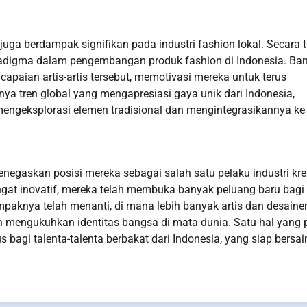
juga berdampak signifikan pada industri fashion lokal. Secara 
radigma dalam pengembangan produk fashion di Indonesia. Ba
apaian artis-artis tersebut, memotivasi mereka untuk terus
ya tren global yang mengapresiasi gaya unik dari Indonesia,
engeksplorasi elemen tradisional dan mengintegrasikannya ke
enegaskan posisi mereka sebagai salah satu pelaku industri kre
gat inovatif, mereka telah membuka banyak peluang baru bagi
ampaknya telah menanti, di mana lebih banyak artis dan desaine
engukuhkan identitas bangsa di mata dunia. Satu hal yang p
 bagi talenta-talenta berbakat dari Indonesia, yang siap bersai