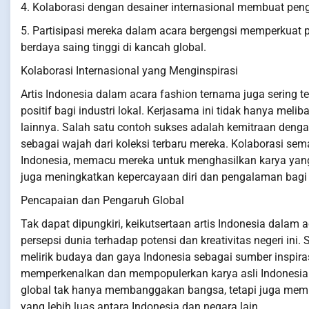
4. Kolaborasi dengan desainer internasional membuat peng
5. Partisipasi mereka dalam acara bergengsi memperkuat p
berdaya saing tinggi di kancah global.
Kolaborasi Internasional yang Menginspirasi
Artis Indonesia dalam acara fashion ternama juga sering 
positif bagi industri lokal. Kerjasama ini tidak hanya mel
lainnya. Salah satu contoh sukses adalah kemitraan deng
sebagai wajah dari koleksi terbaru mereka. Kolaborasi sema
Indonesia, memacu mereka untuk menghasilkan karya yang 
juga meningkatkan kepercayaan diri dan pengalaman bagi a
Pencapaian dan Pengaruh Global
Tak dapat dipungkiri, keikutsertaan artis Indonesia dala
persepsi dunia terhadap potensi dan kreativitas negeri ini
melirik budaya dan gaya Indonesia sebagai sumber inspiras
memperkenalkan dan mempopulerkan karya asli Indonesia 
global tak hanya membanggakan bangsa, tetapi juga memb
yang lebih luas antara Indonesia dan negara lain.