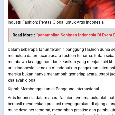
Industri Fashion: Pentas Global untuk Artis Indonesia
Read More :
“penampilan Seniman Indonesia Di Event 
Dalam beberapa tahun terakhir, panggung fashion dunia se
memukau dalam acara-acara fashion ternama. Entah sebaga
membawa keanggunan dan keunikan yang menjadi ciri khas
artis Indonesia semakin mendapatkan pengakuan internasio
mereka bukan hanya menambah gemerlap acara, tetapi jug
khalayak global.
Kiprah Membanggakan di Panggung Internasional
Artis Indonesia dalam acara fashion ternama bukanlah ha
berhasil menorehkan prestasi mengagumkan di ajang-ajang 
muse desainer ternama, menambah prestise dan pembuktian