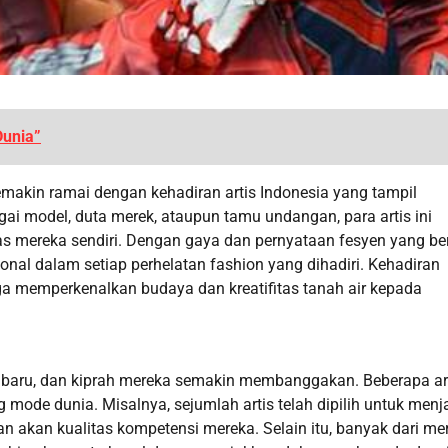
Dunia”
makin ramai dengan kehadiran artis Indonesia yang tampil
i model, duta merek, ataupun tamu undangan, para artis ini
 mereka sendiri. Dengan gaya dan pernyataan fesyen yang ber
nal dalam setiap perhelatan fashion yang dihadiri. Kehadiran
a memperkenalkan budaya dan kreatifitas tanah air kepada
l baru, dan kiprah mereka semakin membanggakan. Beberapa ar
mode dunia. Misalnya, sejumlah artis telah dipilih untuk menj
 akan kualitas kompetensi mereka. Selain itu, banyak dari me