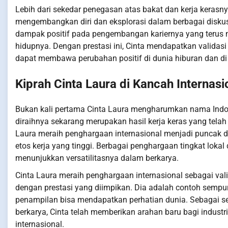
Lebih dari sekedar penegasan atas bakat dan kerja kerasny
mengembangkan diri dan eksplorasi dalam berbagai diskus
dampak positif pada pengembangan kariernya yang terus 
hidupnya. Dengan prestasi ini, Cinta mendapatkan validas
dapat membawa perubahan positif di dunia hiburan dan di 
Kiprah Cinta Laura di Kancah Internasi
Bukan kali pertama Cinta Laura mengharumkan nama Indone
diraihnya sekarang merupakan hasil kerja keras yang tela
Laura meraih penghargaan internasional menjadi puncak 
etos kerja yang tinggi. Berbagai penghargaan tingkat lokal 
menunjukkan versatilitasnya dalam berkarya.
Cinta Laura meraih penghargaan internasional sebagai val
dengan prestasi yang diimpikan. Dia adalah contoh sempur
penampilan bisa mendapatkan perhatian dunia. Sebagai 
berkarya, Cinta telah memberikan arahan baru bagi industri
internasional.