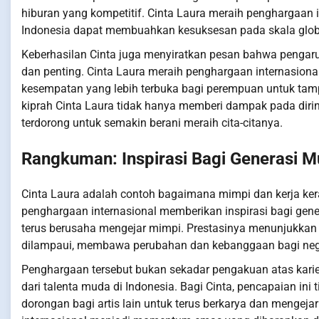
hiburan yang kompetitif. Cinta Laura meraih penghargaan 
Indonesia dapat membuahkan kesuksesan pada skala glob
Keberhasilan Cinta juga menyiratkan pesan bahwa pengaruh 
dan penting. Cinta Laura meraih penghargaan internasiona
kesempatan yang lebih terbuka bagi perempuan untuk tam
kiprah Cinta Laura tidak hanya memberi dampak pada dirinya
terdorong untuk semakin berani meraih cita-citanya.
Rangkuman: Inspirasi Bagi Generasi 
Cinta Laura adalah contoh bagaimana mimpi dan kerja ker
penghargaan internasional memberikan inspirasi bagi gen
terus berusaha mengejar mimpi. Prestasinya menunjukkan
dilampaui, membawa perubahan dan kebanggaan bagi neg
Penghargaan tersebut bukan sekadar pengakuan atas karier
dari talenta muda di Indonesia. Bagi Cinta, pencapaian in
dorongan bagi artis lain untuk terus berkarya dan mengeja