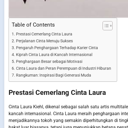
Table of Contents
Prestasi Cemerlang Cinta Laura
Perjalanan Cinta Menuju Sukses
Pengaruh Penghargaan Terhadap Karier Cinta
Kiprah Cinta Laura di Kancah Internasional
Penghargaan Besar sebagai Motivasi
Cinta Laura dan Peran Perempuan di Industri Hiburan
Rangkuman: Inspirasi Bagi Generasi Muda
Prestasi Cemerlang Cinta Laura
Cinta Laura Kiehl, dikenal sebagai salah satu artis multit
kancah internasional. Cinta Laura meraih penghargaan inte
menjadikannya tokoh yang semakin diperhitungkan di ting
bakat luar biasanya, tetapi juga menunjukkan betapa pes