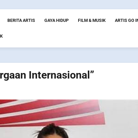
BERITA ARTIS
GAYA HIDUP
FILM & MUSIK
ARTIS GO 
K
rgaan Internasional”