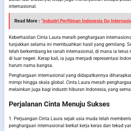
internasional.
Read More :
“industri Perfilman Indonesia Go Internasi
Keberhasilan Cinta Laura meraih penghargaan internasion
tunjukkan selama ini membuahkan hasil yang gemilang. Sett
telah berkembang ke ranah internasional, di mana ia terus
di luar negeri. Kerap kali, ia juga menjadi representasi I
harum nama bangsa.
Penghargaan internasional yang didapatkannya diharapkan 
mimpi hingga skala global. Cinta Laura meraih penghargaa
melainkan juga bagi industri hiburan Indonesia, yang sem
Perjalanan Cinta Menuju Sukses
1. Perjuangan Cinta Laura sejak usia muda telah membentuk
penghargaan internasional berkat kerja keras dan tekad ya