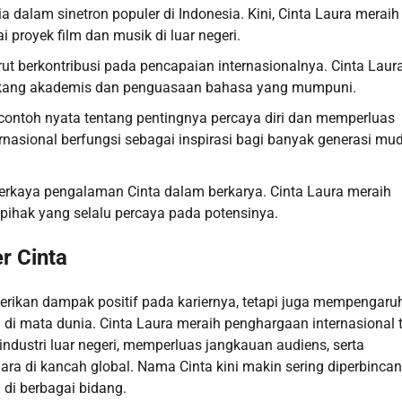
lia dalam sinetron populer di Indonesia. Kini, Cinta Laura meraih
 proyek film dan musik di luar negeri.
turut berkontribusi pada pencapaian internasionalnya. Cinta Laur
belakang akademis dan penguasaan bahasa yang mumpuni.
 contoh nyata tentang pentingnya percaya diri dan memperluas
ernasional berfungsi sebagai inspirasi bagi banyak generasi mu
erkaya pengalaman Cinta dalam berkarya. Cinta Laura meraih
pihak yang selalu percaya pada potensinya.
r Cinta
rikan dampak positif pada kariernya, tetapi juga mempengaru
di mata dunia. Cinta Laura meraih penghargaan internasional 
ndustri luar negeri, memperluas jangkauan audiens, serta
ara di kancah global. Nama Cinta kini makin sering diperbinca
di berbagai bidang.