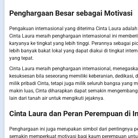
Penghargaan Besar sebagai Motivasi
Pengakuan internasional yang diterima Cinta Laura adalah 
Cinta Laura meraih penghargaan internasional ini member
karyanya ke tingkat yang lebih tinggi. Perannya sebagai 
lebih banyak bakat lokal yang dapat diakui di tingkat inte
yang tepat.
Cinta Laura meraih penghargaan internasional, menegask
kesuksesan bila seseorang memiliki keberanian, dedikasi,
milik pribadi Cinta, tetapi juga milik seluruh bangsa yang
makin luas, Cinta diharapkan dapat semakin mengemban
lain dari tanah air untuk mengikuti jejaknya.
Cinta Laura dan Peran Perempuan di In
Penghargaan ini juga merupakan simbol dari pentingnya pe
semakin memperkuat motivasi bagi kaum perempuan untuk m