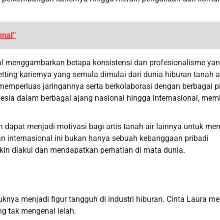
onal”
al menggambarkan betapa konsistensi dan profesionalisme yan
ing kariernya yang semula dimulai dari dunia hiburan tanah ai
 memperluas jaringannya serta berkolaborasi dengan berbagai p
ndonesia dalam berbagai ajang nasional hingga internasional, m
dapat menjadi motivasi bagi artis tanah air lainnya untuk men
n internasional ini bukan hanya sebuah kebanggaan pribadi
akin diakui dan mendapatkan perhatian di mata dunia.
nya menjadi figur tangguh di industri hiburan. Cinta Laura me
ng tak mengenal lelah.