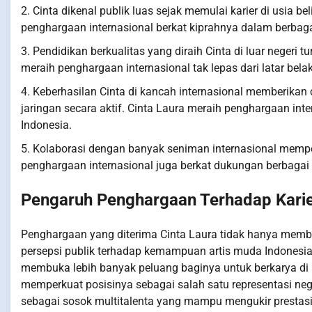
2. Cinta dikenal publik luas sejak memulai karier di usia be
penghargaan internasional berkat kiprahnya dalam berbagai
3. Pendidikan berkualitas yang diraih Cinta di luar negeri 
meraih penghargaan internasional tak lepas dari latar 
4. Keberhasilan Cinta di kancah internasional memberikan
jaringan secara aktif. Cinta Laura meraih penghargaan int
Indonesia.
5. Kolaborasi dengan banyak seniman internasional memp
penghargaan internasional juga berkat dukungan berbagai 
Pengaruh Penghargaan Terhadap Karie
Penghargaan yang diterima Cinta Laura tidak hanya membe
persepsi publik terhadap kemampuan artis muda Indonesia 
membuka lebih banyak peluang baginya untuk berkarya di i
memperkuat posisinya sebagai salah satu representasi neg
sebagai sosok multitalenta yang mampu mengukir prestasi 