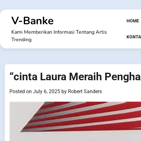
Skip
to
V-Banke
content
HOME
Kami Memberikan Informasi Tentang Artis
KONTA
Trending
“cinta Laura Meraih Pengha
Posted on
July 6, 2025
by
Robert Sanders