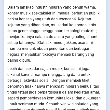
Dalam lanskap industri hiburan yang penuh warna,
konser musik spektakuler ini merajai perhatian publik
berkat konsep yang utuh dan terencana. Kejutan-
kejutan yang dihadirkan, mulai dari kolaborasi artis
lintas genre hingga penggunaan teknologi mutakhir,
menjadikannya salah satu acara yang paling dinanti
setiap tahunnya. Statistik menunjukkan, acara ini
mampu menarik ribuan penonton dari berbagai
negara, menjadikan tiketnya menjadi barang yang
paling diburu.
Lebih dari sekadar sajian musik, konser ini juga
dikenal karena mampu menggalang dana untuk
berbagai aktivitas sosial. Dengan membeli tiket,
penonton tidak hanya menikmati hiburan berkualitas
tinggi tetapi juga berpartisipasi dalam kegiatan amal,
seperti pemberdayaan komunitas lokal dan dukungan
untuk seniman muda. Sebuah win-win solution yang
menciptakan dampak positif bagi semua pihak yang