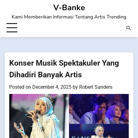
Skip
V-Banke
to
Kami Memberikan Informasi Tentang Artis Trending
content
Konser Musik Spektakuler Yang
Dihadiri Banyak Artis
Posted on
December 4, 2025
by
Robert Sanders