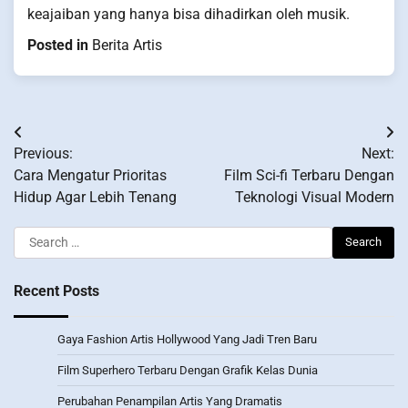
keajaiban yang hanya bisa dihadirkan oleh musik.
Posted in
Berita Artis
Post
Previous:
Next:
navigation
Cara Mengatur Prioritas
Film Sci-fi Terbaru Dengan
Hidup Agar Lebih Tenang
Teknologi Visual Modern
Search
for:
Recent Posts
Gaya Fashion Artis Hollywood Yang Jadi Tren Baru
Film Superhero Terbaru Dengan Grafik Kelas Dunia
Perubahan Penampilan Artis Yang Dramatis