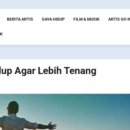
BERITA ARTIS
GAYA HIDUP
FILM & MUSIK
ARTIS GO 
K
dup Agar Lebih Tenang