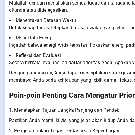
Mulailah dengan menuliskan semua tugas dan tanggung j
ditunda atau didelegasikan.
Menentukan Batasan Waktu
Untuk setiap tugas, tetapkan batasan waktu yang jelas. 
Mengelola Energi
Ingatlah bahwa energi Anda terbatas. Fokuskan energi p
Refleksi dan Evaluasi
Secara berkala, evaluasilah daftar prioritas Anda. Apakah
Dengan panduan ini, Anda dapat menciptakan strategi yang 
membawa Anda pada kehidupan yang lebih damai, fokus, d
Poin-poin Penting Cara Mengatur Prio
1. Menetapkan Tujuan Jangka Panjang dan Pendek
Pastikan Anda memiliki visi yang jelas akan hidup Anda d
2. Pengelompokan Tugas Berdasarkan Kepentingan