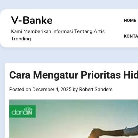
Skip
to
V-Banke
content
HOME
Kami Memberikan Informasi Tentang Artis
KONTA
Trending
Cara Mengatur Prioritas Hi
Posted on
December 4, 2025
by
Robert Sanders