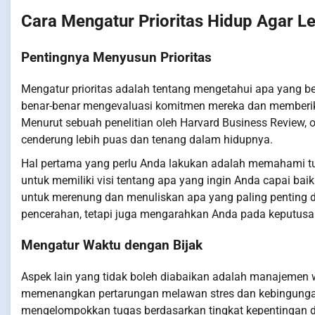
Cara Mengatur Prioritas Hidup Agar L
Pentingnya Menyusun Prioritas
Mengatur prioritas adalah tentang mengetahui apa yang be
benar-benar mengevaluasi komitmen mereka dan memberika
Menurut sebuah penelitian oleh Harvard Business Review,
cenderung lebih puas dan tenang dalam hidupnya.
Hal pertama yang perlu Anda lakukan adalah memahami tu
untuk memiliki visi tentang apa yang ingin Anda capai bai
untuk merenung dan menuliskan apa yang paling penting d
pencerahan, tetapi juga mengarahkan Anda pada keputusan
Mengatur Waktu dengan Bijak
Aspek lain yang tidak boleh diabaikan adalah manajemen
memenangkan pertarungan melawan stres dan kebingunga
mengelompokkan tugas berdasarkan tingkat kepentingan da