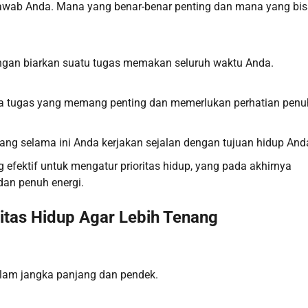
awab Anda. Mana yang benar-benar penting dan mana yang bi
Jangan biarkan suatu tugas memakan seluruh waktu Anda.
ada tugas yang memang penting dan memerlukan perhatian penu
 yang selama ini Anda kerjakan sejalan dengan tujuan hidup And
efektif untuk mengatur prioritas hidup, yang pada akhirnya
an penuh energi.
ritas Hidup Agar Lebih Tenang
alam jangka panjang dan pendek.