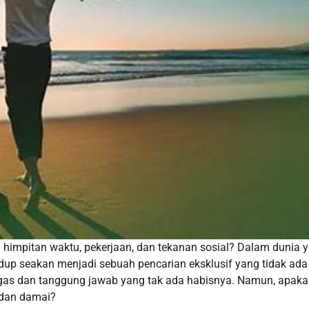
impitan waktu, pekerjaan, dan tekanan sosial? Dalam dunia 
dup seakan menjadi sebuah pencarian eksklusif yang tidak ada
 tugas dan tanggung jawab yang tak ada habisnya. Namun, apak
 dan damai?