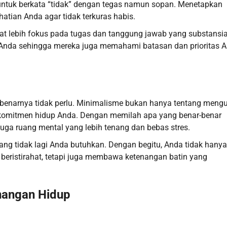
ah untuk berkata “tidak” dengan tegas namun sopan. Menetapkan
hatian Anda agar tidak terkuras habis.
at lebih fokus pada tugas dan tanggung jawab yang substansia
r Anda sehingga mereka juga memahami batasan dan prioritas 
g sebenarnya tidak perlu. Minimalisme bukan hanya tentang meng
n komitmen hidup Anda. Dengan memilah apa yang benar-benar
 juga ruang mental yang lebih tenang dan bebas stres.
ng tidak lagi Anda butuhkan. Dengan begitu, Anda tidak hanya
 beristirahat, tetapi juga membawa ketenangan batin yang
enangan Hidup