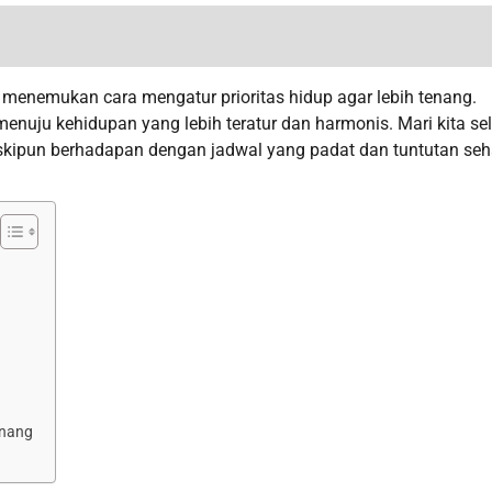
menemukan cara mengatur prioritas hidup agar lebih tenang.
enuju kehidupan yang lebih teratur dan harmonis. Mari kita se
pun berhadapan dengan jadwal yang padat dan tuntutan seha
enang