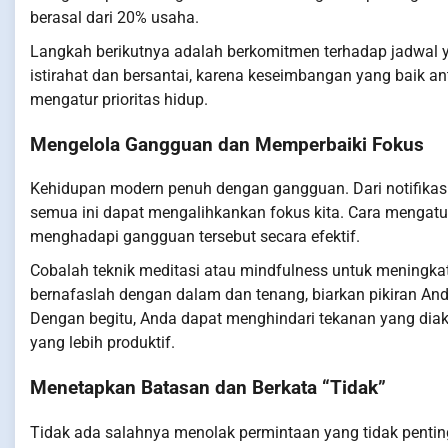
berasal dari 20% usaha.
Langkah berikutnya adalah berkomitmen terhadap jadwal y
istirahat dan bersantai, karena keseimbangan yang baik ant
mengatur prioritas hidup.
Mengelola Gangguan dan Memperbaiki Fokus
Kehidupan modern penuh dengan gangguan. Dari notifikasi 
semua ini dapat mengalihkankan fokus kita. Cara mengatu
menghadapi gangguan tersebut secara efektif.
Cobalah teknik meditasi atau mindfulness untuk meningkat
bernafaslah dengan dalam dan tenang, biarkan pikiran An
Dengan begitu, Anda dapat menghindari tekanan yang diak
yang lebih produktif.
Menetapkan Batasan dan Berkata “Tidak”
Tidak ada salahnya menolak permintaan yang tidak penting