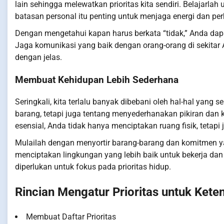
lain sehingga melewatkan prioritas kita sendiri. Belajarl
batasan personal itu penting untuk menjaga energi dan per
Dengan mengetahui kapan harus berkata “tidak,” Anda dap
Jaga komunikasi yang baik dengan orang-orang di sekita
dengan jelas.
Membuat Kehidupan Lebih Sederhana
Seringkali, kita terlalu banyak dibebani oleh hal-hal yan
barang, tetapi juga tentang menyederhanakan pikiran da
esensial, Anda tidak hanya menciptakan ruang fisik, tetapi
Mulailah dengan menyortir barang-barang dan komitmen ya
menciptakan lingkungan yang lebih baik untuk bekerja dan
diperlukan untuk fokus pada prioritas hidup.
Rincian Mengatur Prioritas untuk Ket
Membuat Daftar Prioritas