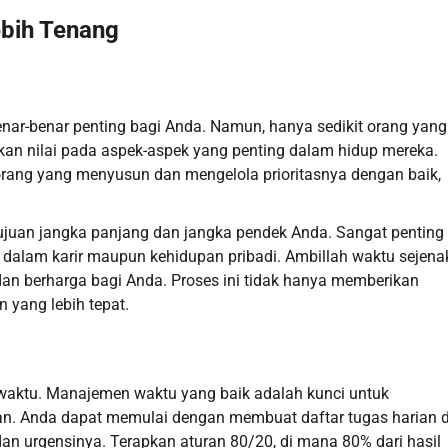
ebih Tenang
nar-benar penting bagi Anda. Namun, hanya sedikit orang yang
n nilai pada aspek-aspek yang penting dalam hidup mereka.
 orang yang menyusun dan mengelola prioritasnya dengan baik,
juan jangka panjang dan jangka pendek Anda. Sangat penting
k dalam karir maupun kehidupan pribadi. Ambillah waktu sejena
an berharga bagi Anda. Proses ini tidak hanya memberikan
 yang lebih tepat.
 waktu. Manajemen waktu yang baik adalah kunci untuk
n. Anda dapat memulai dengan membuat daftar tugas harian 
n urgensinya. Terapkan aturan 80/20, di mana 80% dari hasil