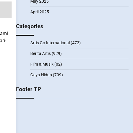
May 2025
April 2025
Categories
lami
ri-
Artis Go International
(472)
Berita Artis
(929)
Film & Musik
(82)
Gaya Hidup
(709)
Footer TP