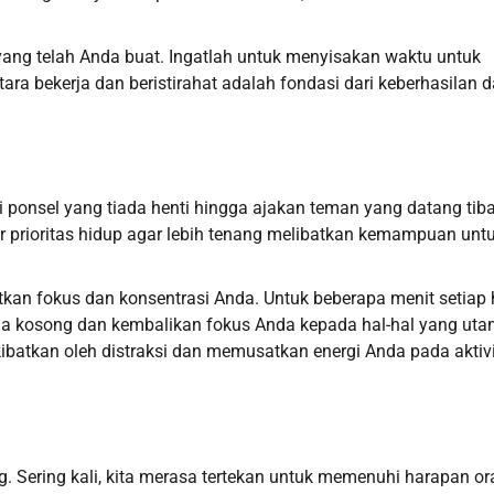
ang telah Anda buat. Ingatlah untuk menyisakan waktu untuk
ara bekerja dan beristirahat adalah fondasi dari keberhasilan 
ponsel yang tiada henti hingga ajakan teman yang datang tiba-
r prioritas hidup agar lebih tenang melibatkan kemampuan unt
kan fokus dan konsentrasi Anda. Untuk beberapa menit setiap h
da kosong dan kembalikan fokus Anda kepada hal-hal yang uta
ibatkan oleh distraksi dan memusatkan energi Anda pada aktiv
. Sering kali, kita merasa tertekan untuk memenuhi harapan o