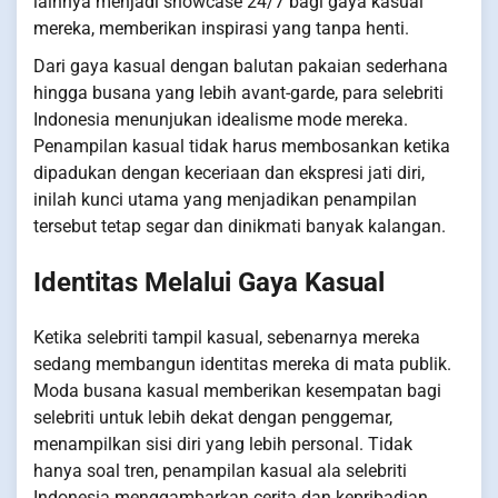
lainnya menjadi showcase 24/7 bagi gaya kasual
mereka, memberikan inspirasi yang tanpa henti.
Dari gaya kasual dengan balutan pakaian sederhana
hingga busana yang lebih avant-garde, para selebriti
Indonesia menunjukan idealisme mode mereka.
Penampilan kasual tidak harus membosankan ketika
dipadukan dengan keceriaan dan ekspresi jati diri,
inilah kunci utama yang menjadikan penampilan
tersebut tetap segar dan dinikmati banyak kalangan.
Identitas Melalui Gaya Kasual
Ketika selebriti tampil kasual, sebenarnya mereka
sedang membangun identitas mereka di mata publik.
Moda busana kasual memberikan kesempatan bagi
selebriti untuk lebih dekat dengan penggemar,
menampilkan sisi diri yang lebih personal. Tidak
hanya soal tren, penampilan kasual ala selebriti
Indonesia menggambarkan cerita dan kepribadian