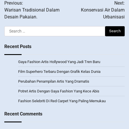
Previous:
Next:
navigation
Warisan Tradisional Dalam
Konservasi Air Dalam
Desain Pakaian.
Urbanisasi
Search
for:
Recent Posts
Gaya Fashion Artis Hollywood Yang Jadi Tren Baru
Film Superhero Terbaru Dengan Grafik Kelas Dunia
Perubahan Penampilan Artis Yang Dramatis
Potret Artis Dengan Gaya Fashion Yang Kece Abis
Fashion Selebriti Di Red Carpet Yang Paling Memukau
Recent Comments