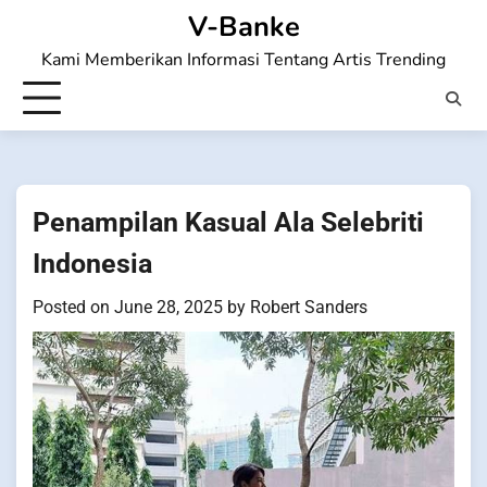
Skip
V-Banke
to
Kami Memberikan Informasi Tentang Artis Trending
content
Penampilan Kasual Ala Selebriti
Indonesia
Posted on
June 28, 2025
by
Robert Sanders