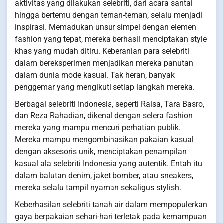
aktivitas yang dilakukan selebriti, dari acara santai
hingga bertemu dengan teman-teman, selalu menjadi
inspirasi. Memadukan unsur simpel dengan elemen
fashion yang tepat, mereka berhasil menciptakan style
khas yang mudah ditiru. Keberanian para selebriti
dalam bereksperimen menjadikan mereka panutan
dalam dunia mode kasual. Tak heran, banyak
penggemar yang mengikuti setiap langkah mereka.
Berbagai selebriti Indonesia, seperti Raisa, Tara Basro,
dan Reza Rahadian, dikenal dengan selera fashion
mereka yang mampu mencuri perhatian publik.
Mereka mampu mengombinasikan pakaian kasual
dengan aksesoris unik, menciptakan penampilan
kasual ala selebriti Indonesia yang autentik. Entah itu
dalam balutan denim, jaket bomber, atau sneakers,
mereka selalu tampil nyaman sekaligus stylish.
Keberhasilan selebriti tanah air dalam mempopulerkan
gaya berpakaian sehari-hari terletak pada kemampuan