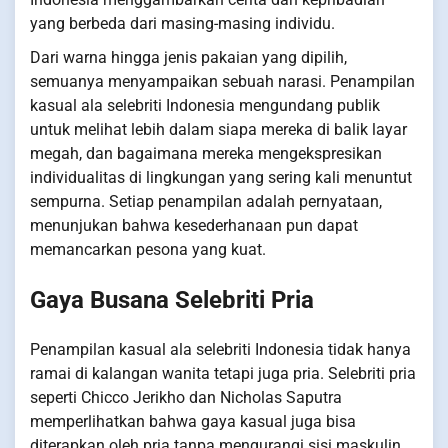
yang berbeda dari masing-masing individu.
Dari warna hingga jenis pakaian yang dipilih,
semuanya menyampaikan sebuah narasi. Penampilan
kasual ala selebriti Indonesia mengundang publik
untuk melihat lebih dalam siapa mereka di balik layar
megah, dan bagaimana mereka mengekspresikan
individualitas di lingkungan yang sering kali menuntut
sempurna. Setiap penampilan adalah pernyataan,
menunjukan bahwa kesederhanaan pun dapat
memancarkan pesona yang kuat.
Gaya Busana Selebriti Pria
Penampilan kasual ala selebriti Indonesia tidak hanya
ramai di kalangan wanita tetapi juga pria. Selebriti pria
seperti Chicco Jerikho dan Nicholas Saputra
memperlihatkan bahwa gaya kasual juga bisa
diterapkan oleh pria tanpa mengurangi sisi maskulin.