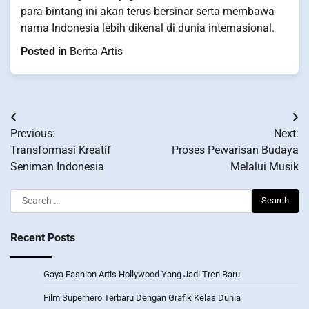
para bintang ini akan terus bersinar serta membawa
nama Indonesia lebih dikenal di dunia internasional.
Posted in
Berita Artis
Post
Previous:
Next:
navigation
Transformasi Kreatif
Proses Pewarisan Budaya
Seniman Indonesia
Melalui Musik
Search
for:
Recent Posts
Gaya Fashion Artis Hollywood Yang Jadi Tren Baru
Film Superhero Terbaru Dengan Grafik Kelas Dunia