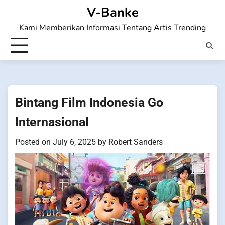
Skip
V-Banke
to
Kami Memberikan Informasi Tentang Artis Trending
content
Bintang Film Indonesia Go
Internasional
Posted on
July 6, 2025
by
Robert Sanders