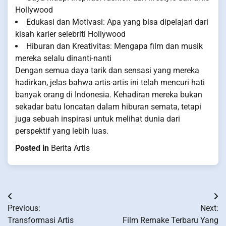
Hollywood
Edukasi dan Motivasi: Apa yang bisa dipelajari dari
kisah karier selebriti Hollywood
Hiburan dan Kreativitas: Mengapa film dan musik
mereka selalu dinanti-nanti
Dengan semua daya tarik dan sensasi yang mereka
hadirkan, jelas bahwa artis-artis ini telah mencuri hati
banyak orang di Indonesia. Kehadiran mereka bukan
sekadar batu loncatan dalam hiburan semata, tetapi
juga sebuah inspirasi untuk melihat dunia dari
perspektif yang lebih luas.
Posted in
Berita Artis
Post
Previous:
Next:
navigation
Transformasi Artis
Film Remake Terbaru Yang