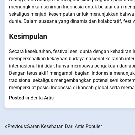
memungkinkan seniman Indonesia untuk belajar dan menga
sekaligus menjadi kesempatan untuk menunjukkan bahwa I
dunia. Dalam suasana yang dinamis dan kolaboratif, fest
Kesimpulan
Secara keseluruhan, festival seni dunia dengan kehadiran
memperkenalkan kekayaan budaya nasional ke ranah inter
internasional ini tidak hanya membawa pengakuan dan apre
Dengan terus aktif mengambil bagian, Indonesia menunj
tradisional sekaligus mengembangkan potensi seni kontem
memperkuat posisi Indonesia di kancah global serta memaju
Posted in
Berita Artis
Previous:
Saran Kesehatan Dari Artis Populer
Post