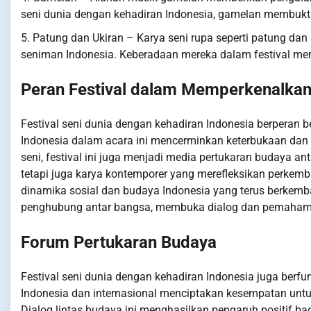
seni dunia dengan kehadiran Indonesia, gamelan membukt
5. Patung dan Ukiran – Karya seni rupa seperti patung dan 
seniman Indonesia. Keberadaan mereka dalam festival mem
Peran Festival dalam Memperkenalkan
Festival seni dunia dengan kehadiran Indonesia berperan
Indonesia dalam acara ini mencerminkan keterbukaan dan pa
seni, festival ini juga menjadi media pertukaran budaya a
tetapi juga karya kontemporer yang merefleksikan perke
dinamika sosial dan budaya Indonesia yang terus berkemba
penghubung antar bangsa, membuka dialog dan pemahama
Forum Pertukaran Budaya
Festival seni dunia dengan kehadiran Indonesia juga berfu
Indonesia dan internasional menciptakan kesempatan un
Dialog lintas budaya ini menghasilkan pengaruh positif ba