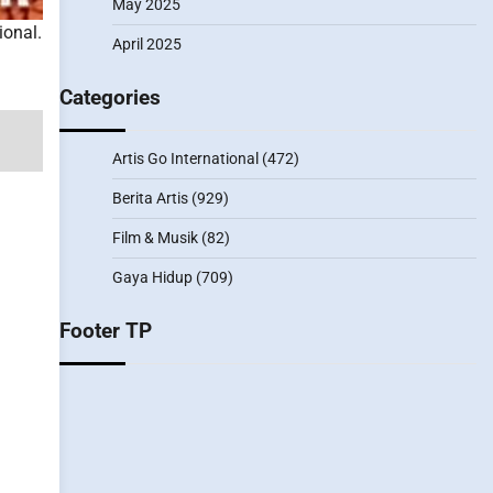
May 2025
ional.
April 2025
Categories
Artis Go International
(472)
Berita Artis
(929)
Film & Musik
(82)
Gaya Hidup
(709)
Footer TP