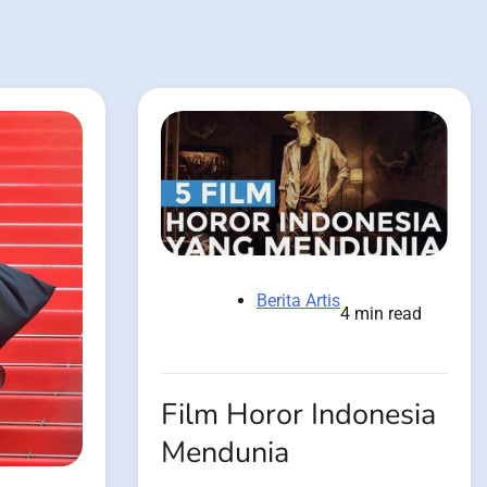
Berita Artis
4 min read
Film Horor Indonesia
Mendunia