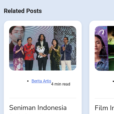
navigation
Related Posts
Berita Artis
4 min read
Seniman Indonesia
Film I