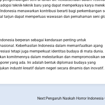
dopsi teknik-teknik baru yang dapat memperkaya karya mereka
ndonesia menawarkan kontribusi berarti bagi perkembangan s
ival tarjun dapat memperluas wawasan dan pemahaman seni glo
 Indonesia berperan sebagai kendaraan penting untuk
nasional. Keberhasilan Indonesia dalam memanfaatkan ajang
siasi tetapi juga memperkuat identitas budaya di mata dunia.
ukkan komitmennya dalam melestarikan dan mempromosikan se
porer yang ada. Ini adalah bentuk diplomasi budaya yang
kan industri kreatif dalam negeri secara dinamis dan inovatif.
Next:
Pengaruh Naskah Horror Indonesia 