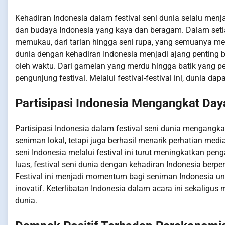
Kehadiran Indonesia dalam festival seni dunia selalu menj
dan budaya Indonesia yang kaya dan beragam. Dalam seti
memukau, dari tarian hingga seni rupa, yang semuanya 
dunia dengan kehadiran Indonesia menjadi ajang penting 
oleh waktu. Dari gamelan yang merdu hingga batik yang p
pengunjung festival. Melalui festival-festival ini, dunia 
Partisipasi Indonesia Mengangkat Daya
Partisipasi Indonesia dalam festival seni dunia mengangkat 
seniman lokal, tetapi juga berhasil menarik perhatian medi
seni Indonesia melalui festival ini turut meningkatkan pe
luas, festival seni dunia dengan kehadiran Indonesia ber
Festival ini menjadi momentum bagi seniman Indonesia unt
inovatif. Keterlibatan Indonesia dalam acara ini sekaligus
dunia.