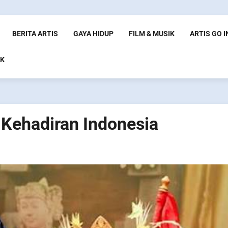
BERITA ARTIS
GAYA HIDUP
FILM & MUSIK
ARTIS GO 
K
 Kehadiran Indonesia