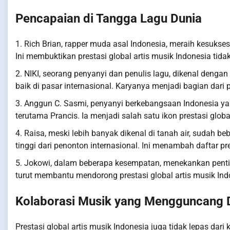
Pencapaian di Tangga Lagu Dunia
1. Rich Brian, rapper muda asal Indonesia, meraih kesuk
Ini membuktikan prestasi global artis musik Indonesia tida
2. NIKI, seorang penyanyi dan penulis lagu, dikenal denga
baik di pasar internasional. Karyanya menjadi bagian dari p
3. Anggun C. Sasmi, penyanyi berkebangsaan Indonesia yang
terutama Prancis. Ia menjadi salah satu ikon prestasi globa
4. Raisa, meski lebih banyak dikenal di tanah air, sudah b
tinggi dari penonton internasional. Ini menambah daftar pre
5. Jokowi, dalam beberapa kesempatan, menekankan penting
turut membantu mendorong prestasi global artis musik Ind
Kolaborasi Musik yang Mengguncang 
Prestasi global artis musik Indonesia juga tidak lepas dar