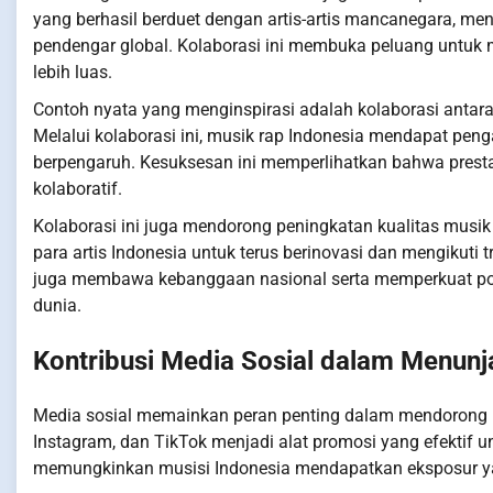
yang berhasil berduet dengan artis-artis mancanegara, men
pendengar global. Kolaborasi ini membuka peluang untuk
lebih luas.
Contoh nyata yang menginspirasi adalah kolaborasi antara 
Melalui kolaborasi ini, musik rap Indonesia mendapat pen
berpengaruh. Kesuksesan ini memperlihatkan bahwa prestas
kolaboratif.
Kolaborasi ini juga mendorong peningkatan kualitas musik 
para artis Indonesia untuk terus berinovasi dan mengikuti 
juga membawa kebanggaan nasional serta memperkuat posis
dunia.
Kontribusi Media Sosial dalam Menunj
Media sosial memainkan peran penting dalam mendorong pre
Instagram, dan TikTok menjadi alat promosi yang efektif unt
memungkinkan musisi Indonesia mendapatkan eksposur yang