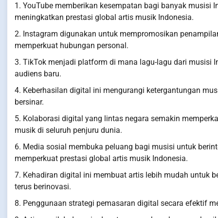
1. YouTube memberikan kesempatan bagi banyak musisi I
meningkatkan prestasi global artis musik Indonesia.
2. Instagram digunakan untuk mempromosikan penampilan 
memperkuat hubungan personal.
3. TikTok menjadi platform di mana lagu-lagu dari musisi
audiens baru.
4. Keberhasilan digital ini mengurangi ketergantungan mus
bersinar.
5. Kolaborasi digital yang lintas negara semakin memperk
musik di seluruh penjuru dunia.
6. Media sosial membuka peluang bagi musisi untuk berin
memperkuat prestasi global artis musik Indonesia.
7. Kehadiran digital ini membuat artis lebih mudah untuk
terus berinovasi.
8. Penggunaan strategi pemasaran digital secara efektif