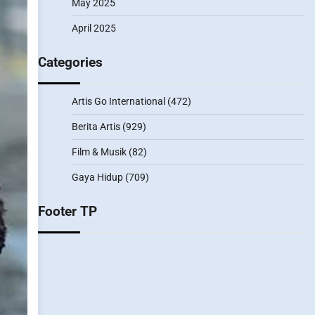
May 2025
April 2025
Categories
Artis Go International
(472)
Berita Artis
(929)
Film & Musik
(82)
Gaya Hidup
(709)
Footer TP