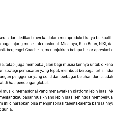
ja keras dan dedikasi mereka dalam memproduksi karya berkualit
rbagai ajang musik internasional. Misalnya, Rich Brian, NIKI, da
musik bergengsi Coachella, menunjukkan betapa besar apresiasi 
 tetapi juga membuka jalan bagi musisi lainnya untuk dikenal
an strategi pemasaran yang tepat, membuat berbagai artis Indo
ngan penggemar yang solid dari berbagai belahan dunia, tida
 di hati pendengar global.
l musik internasional yang menawarkan platform lebih luas. Me
uk menjangkau pasar musik yang lebih luas, sehingga memperkua
 ini diharapkan bisa menginspirasi talenta-talenta baru lainny
 dunia.