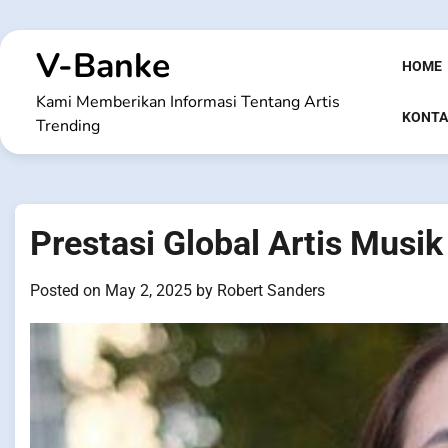
Skip
to
V-Banke
content
HOME
Kami Memberikan Informasi Tentang Artis
KONTA
Trending
Prestasi Global Artis Musik
Posted on
May 2, 2025
by
Robert Sanders