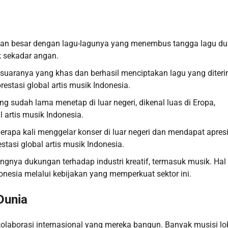
sesan besar dengan lagu-lagunya yang menembus tangga lagu du
k sekadar angan.
n suaranya yang khas dan berhasil menciptakan lagu yang diter
restasi global artis musik Indonesia.
 sudah lama menetap di luar negeri, dikenal luas di Eropa,
l artis musik Indonesia.
eberapa kali menggelar konser di luar negeri dan mendapat apres
stasi global artis musik Indonesia.
nya dukungan terhadap industri kreatif, termasuk musik. Hal 
onesia melalui kebijakan yang memperkuat sektor ini.
Dunia
i kolaborasi internasional yang mereka bangun. Banyak musisi lo