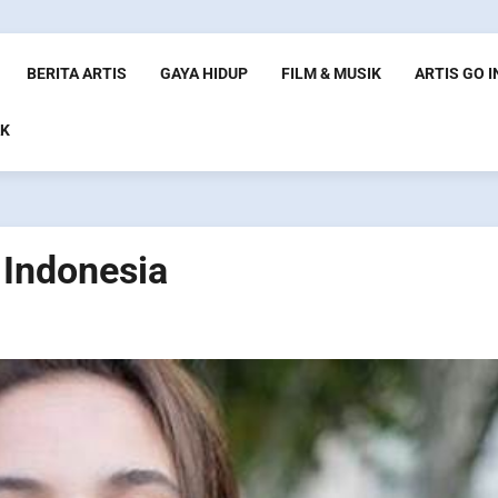
BERITA ARTIS
GAYA HIDUP
FILM & MUSIK
ARTIS GO 
K
 Indonesia