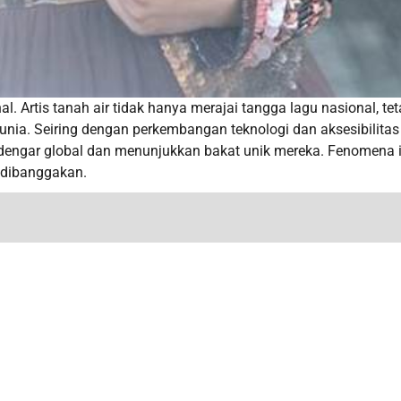
 Artis tanah air tidak hanya merajai tangga lagu nasional, tet
nia. Seiring dengan perkembangan teknologi dan aksesibilitas
ndengar global dan menunjukkan bakat unik mereka. Fenomena i
t dibanggakan.