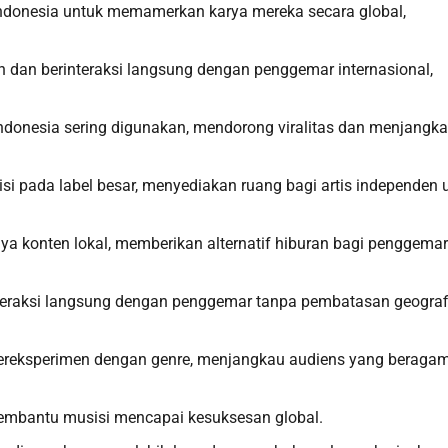
ndonesia untuk memamerkan karya mereka secara global,
dan berinteraksi langsung dengan penggemar internasional,
 Indonesia sering digunakan, mendorong viralitas dan menjangk
isi pada label besar, menyediakan ruang bagi artis independen 
aya konten lokal, memberikan alternatif hiburan bagi penggemar
teraksi langsung dengan penggemar tanpa pembatasan geografi
 bereksperimen dengan genre, menjangkau audiens yang beragam
 membantu musisi mencapai kesuksesan global.