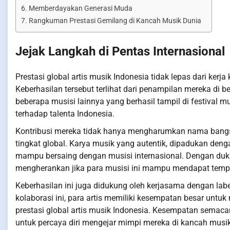
Memberdayakan Generasi Muda
Rangkuman Prestasi Gemilang di Kancah Musik Dunia
Jejak Langkah di Pentas Internasional
Prestasi global artis musik Indonesia tidak lepas dari ker
Keberhasilan tersebut terlihat dari penampilan mereka di be
beberapa musisi lainnya yang berhasil tampil di festival 
terhadap talenta Indonesia.
Kontribusi mereka tidak hanya mengharumkan nama bangsa,
tingkat global. Karya musik yang autentik, dipadukan deng
mampu bersaing dengan musisi internasional. Dengan duku
mengherankan jika para musisi ini mampu mendapat tempat
Keberhasilan ini juga didukung oleh kerjasama dengan labe
kolaborasi ini, para artis memiliki kesempatan besar unt
prestasi global artis musik Indonesia. Kesempatan semacam
untuk percaya diri mengejar mimpi mereka di kancah musik