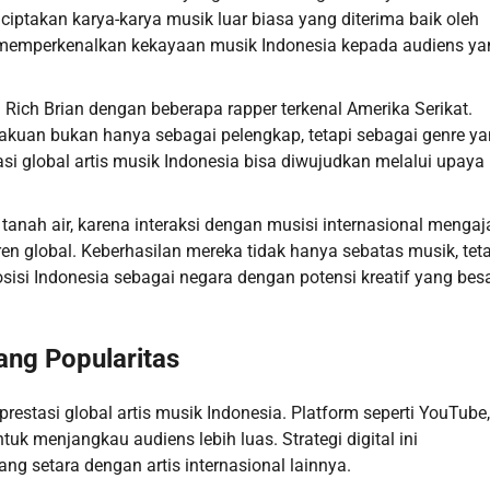
ciptakan karya-karya musik luar biasa yang diterima baik oleh
 memperkenalkan kekayaan musik Indonesia kepada audiens ya
Rich Brian dengan beberapa rapper terkenal Amerika Serikat.
gakuan bukan hanya sebagai pelengkap, tetapi sebagai genre y
i global artis musik Indonesia bisa diwujudkan melalui upaya
tanah air, karena interaksi dengan musisi internasional mengaj
tren global. Keberhasilan mereka tidak hanya sebatas musik, tet
i Indonesia sebagai negara dengan potensi kreatif yang besa
ang Popularitas
stasi global artis musik Indonesia. Platform seperti YouTube,
uk menjangkau audiens lebih luas. Strategi digital ini
 setara dengan artis internasional lainnya.