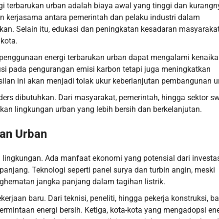
 terbarukan urban adalah biaya awal yang tinggi dan kurangn
an kerjasama antara pemerintah dan pelaku industri dalam
ukan. Selain itu, edukasi dan peningkatan kesadaran masyaraka
kota.
i, penggunaan energi terbarukan urban dapat mengalami kenaik
ibusi pada pengurangan emisi karbon tetapi juga meningkatkan
silan ini akan menjadi tolak ukur keberlanjutan pembangunan u
ers dibutuhkan. Dari masyarakat, pemerintah, hingga sektor sw
an lingkungan urban yang lebih bersih dan berkelanjutan.
kan Urban
lingkungan. Ada manfaat ekonomi yang potensial dari investasi
njang. Teknologi seperti panel surya dan turbin angin, meski
nghematan jangka panjang dalam tagihan listrik.
rjaan baru. Dari teknisi, peneliti, hingga pekerja konstruksi, b
mintaan energi bersih. Ketiga, kota-kota yang mengadopsi ene