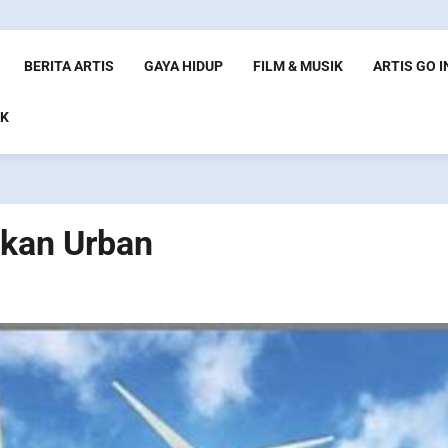
BERITA ARTIS
GAYA HIDUP
FILM & MUSIK
ARTIS GO 
K
ukan Urban