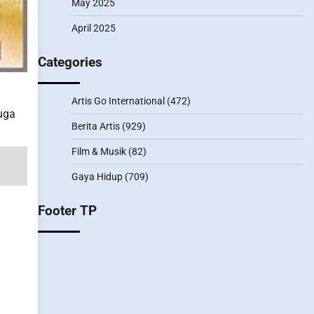
May 2025
April 2025
Categories
Artis Go International
(472)
uga
Berita Artis
(929)
Film & Musik
(82)
Gaya Hidup
(709)
Footer TP