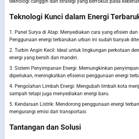
teknologi canggih dan strategi yang berfokus pada keberla
Teknologi Kunci dalam Energi Terbaru
1. Panel Surya di Atap: Menyediakan cara yang efisien da
Penggunaan energi terbarukan urban ini sudah banyak dit
2. Turbin Angin Kecil: Ideal untuk lingkungan perkotaan 
energi yang bersih dan mandiri.
3. Sistem Penyimpanan Energi: Memungkinkan penyimpanan
diperlukan, meningkatkan efisiensi penggunaan energi terb
4. Pengolahan Limbah Energi: Mengubah limbah kota menj
sampah tetapi juga menyediakan energi baru.
5. Kendaraan Listrik: Mendorong penggunaan energi terbaru
mengurangi emisi dari transportasi.
Tantangan dan Solusi