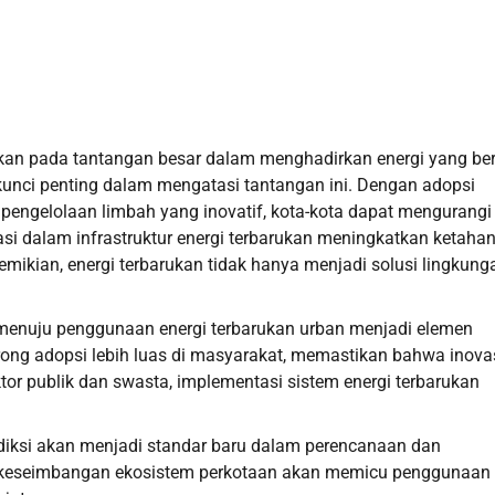
kan pada tantangan besar dalam menghadirkan energi yang ber
kunci penting dalam mengatasi tantangan ini. Dengan adopsi
em pengelolaan limbah yang inovatif, kota-kota dapat mengurangi
tasi dalam infrastruktur energi terbarukan meningkatkan ketaha
mikian, energi terbarukan tidak hanya menjadi solusi lingkung
i menuju penggunaan energi terbarukan urban menjadi elemen
rong adopsi lebih luas di masyarakat, memastikan bahwa inova
tor publik dan swasta, implementasi sistem energi terbarukan
diksi akan menjadi standar baru dalam perencanaan dan
 keseimbangan ekosistem perkotaan akan memicu penggunaan