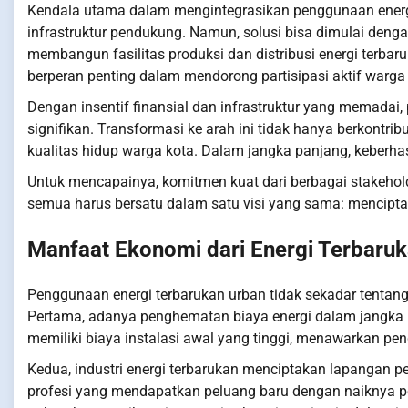
Kendala utama dalam mengintegrasikan penggunaan energi
infrastruktur pendukung. Namun, solusi bisa dimulai deng
membangun fasilitas produksi dan distribusi energi terbar
berperan penting dalam mendorong partisipasi aktif warga 
Dengan insentif finansial dan infrastruktur yang memada
signifikan. Transformasi ke arah ini tidak hanya berkontr
kualitas hidup warga kota. Dalam jangka panjang, keberha
Untuk mencapainya, komitmen kuat dari berbagai stakehold
semua harus bersatu dalam satu visi yang sama: menciptak
Manfaat Ekonomi dari Energi Terbaru
Penggunaan energi terbarukan urban tidak sekadar tentang 
Pertama, adanya penghematan biaya energi dalam jangka pa
memiliki biaya instalasi awal yang tinggi, menawarkan pe
Kedua, industri energi terbarukan menciptakan lapangan peke
profesi yang mendapatkan peluang baru dengan naiknya per