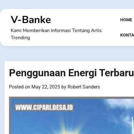
Skip
to
V-Banke
content
HOME
Kami Memberikan Informasi Tentang Artis
KONTA
Trending
Penggunaan Energi Terbar
Posted on
May 22, 2025
by
Robert Sanders