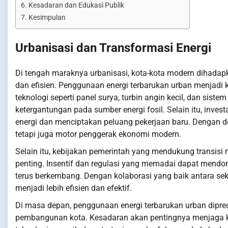
Kesadaran dan Edukasi Publik
Kesimpulan
Urbanisasi dan Transformasi Energi
Di tengah maraknya urbanisasi, kota-kota modern dihadap
dan efisien. Penggunaan energi terbarukan urban menjadi 
teknologi seperti panel surya, turbin angin kecil, dan sist
ketergantungan pada sumber energi fosil. Selain itu, inves
energi dan menciptakan peluang pekerjaan baru. Dengan de
tetapi juga motor penggerak ekonomi modern.
Selain itu, kebijakan pemerintah yang mendukung transis
penting. Insentif dan regulasi yang memadai dapat mendo
terus berkembang. Dengan kolaborasi yang baik antara sek
menjadi lebih efisien dan efektif.
Di masa depan, penggunaan energi terbarukan urban dipre
pembangunan kota. Kesadaran akan pentingnya menjaga