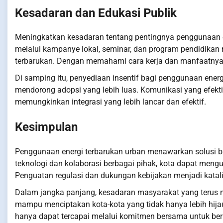
Kesadaran dan Edukasi Publik
Meningkatkan kesadaran tentang pentingnya penggunaan en
melalui kampanye lokal, seminar, dan program pendidika
terbarukan. Dengan memahami cara kerja dan manfaatnya, m
Di samping itu, penyediaan insentif bagi penggunaan energi
mendorong adopsi yang lebih luas. Komunikasi yang efekti
memungkinkan integrasi yang lebih lancar dan efektif.
Kesimpulan
Penggunaan energi terbarukan urban menawarkan solusi be
teknologi dan kolaborasi berbagai pihak, kota dapat meng
Penguatan regulasi dan dukungan kebijakan menjadi katali
Dalam jangka panjang, kesadaran masyarakat yang terus men
mampu menciptakan kota-kota yang tidak hanya lebih hija
hanya dapat tercapai melalui komitmen bersama untuk ber