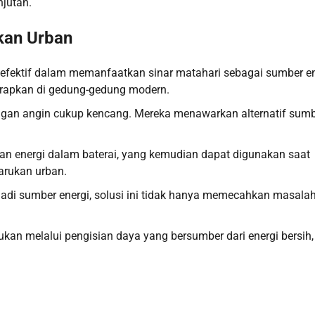
njutan.
kan Urban
n efektif dalam memanfaatkan sinar matahari sebagai sumber en
erapkan di gedung-gedung modern.
dengan angin cukup kencang. Mereka menawarkan alternatif sum
 energi dalam baterai, yang kemudian dapat digunakan saat
arukan urban.
adi sumber energi, solusi ini tidak hanya memecahkan masala
kan melalui pengisian daya yang bersumber dari energi bersih,