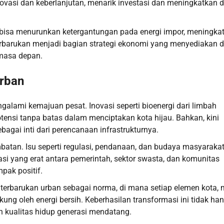
ovasi dan keberlanjutan, menarik investasi dan meningkatkan 
 bisa menurunkan ketergantungan pada energi impor, meningka
 terbarukan menjadi bagian strategi ekonomi yang menyediakan 
 masa depan.
Urban
galami kemajuan pesat. Inovasi seperti bioenergi dari limbah
potensi tanpa batas dalam menciptakan kota hijau. Bahkan, kini
agai inti dari perencanaan infrastrukturnya.
batan. Isu seperti regulasi, pendanaan, dan budaya masyaraka
asi yang erat antara pemerintah, sektor swasta, dan komunitas
pak positif.
terbarukan urban sebagai norma, di mana setiap elemen kota, 
kung oleh energi bersih. Keberhasilan transformasi ini tidak ha
n kualitas hidup generasi mendatang.