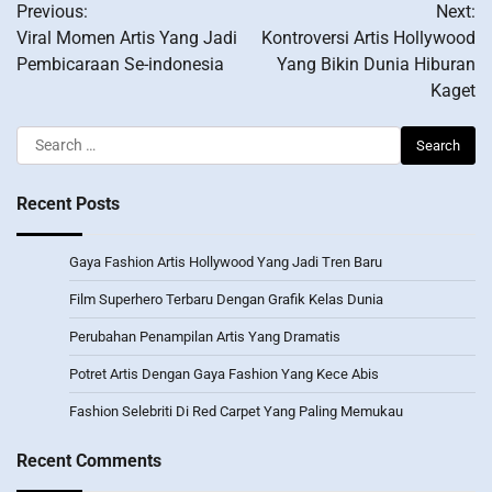
Previous:
Next:
navigation
Viral Momen Artis Yang Jadi
Kontroversi Artis Hollywood
Pembicaraan Se-indonesia
Yang Bikin Dunia Hiburan
Kaget
Search
for:
Recent Posts
Gaya Fashion Artis Hollywood Yang Jadi Tren Baru
Film Superhero Terbaru Dengan Grafik Kelas Dunia
Perubahan Penampilan Artis Yang Dramatis
Potret Artis Dengan Gaya Fashion Yang Kece Abis
Fashion Selebriti Di Red Carpet Yang Paling Memukau
Recent Comments