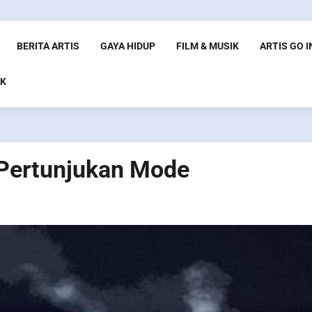
BERITA ARTIS
GAYA HIDUP
FILM & MUSIK
ARTIS GO 
K
 Pertunjukan Mode