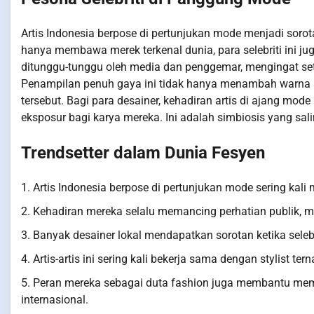
Artis Indonesia berpose di pertunjukan mode menjadi sor
hanya membawa merek terkenal dunia, para selebriti ini j
ditunggu-tunggu oleh media dan penggemar, mengingat set
Penampilan penuh gaya ini tidak hanya menambah warna acar
tersebut. Bagi para desainer, kehadiran artis di ajang mo
eksposur bagi karya mereka. Ini adalah simbiosis yang s
Trendsetter dalam Dunia Fesyen
1. Artis Indonesia berpose di pertunjukan mode sering kali 
2. Kehadiran mereka selalu memancing perhatian publik, m
3. Banyak desainer lokal mendapatkan sorotan ketika sel
4. Artis-artis ini sering kali bekerja sama dengan stylist
5. Peran mereka sebagai duta fashion juga membantu me
internasional.