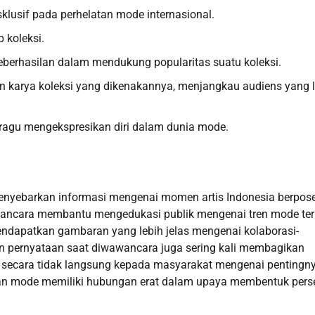
ksklusif pada perhelatan mode internasional.
 koleksi.
keberhasilan dalam mendukung popularitas suatu koleksi.
 karya koleksi yang dikenakannya, menjangkau audiens yang l
 ragu mengekspresikan diri dalam dunia mode.
menyebarkan informasi mengenai momen artis Indonesia berpose
awancara membantu mengedukasi publik mengenai tren mode ter
mendapatkan gambaran yang lebih jelas mengenai kolaborasi-
ikan pernyataan saat diwawancara juga sering kali membagikan
secara tidak langsung kepada masyarakat mengenai pentingn
dan mode memiliki hubungan erat dalam upaya membentuk pers