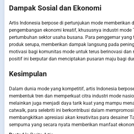
Dampak Sosial dan Ekonomi
Artis Indonesia berpose di pertunjukan mode memberikan 
pengembangan ekonomi kreatif, khususnya industri mode 
pertumbuhan sektor usaha busana. Para penggemar yang te
produk serupa, memberikan dampak langsung pada peningka
motivasi bagi komunitas mode untuk terus berinovasi dan m
positif ini berputar dan menciptakan pusaran maju bagi d
Kesimpulan
Dalam dunia mode yang kompetitif, artis Indonesia berpos
membentuk tren dan memperkuat citra industri mode nas
melainkan juga menjadi daya tarik kuat yang mampu menari
catwalk, para selebriti ini berkontribusi dalam mempromosi
membangkitkan apresiasi akan kreativitas para desainer Tan
sempurna yang secara nyata memberikan manfaat ekonomi 