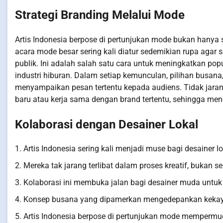
Strategi Branding Melalui Mode
Artis Indonesia berpose di pertunjukan mode bukan hanya s
acara mode besar sering kali diatur sedemikian rupa agar 
publik. Ini adalah salah satu cara untuk meningkatkan po
industri hiburan. Dalam setiap kemunculan, pilihan busan
menyampaikan pesan tertentu kepada audiens. Tidak jar
baru atau kerja sama dengan brand tertentu, sehingga me
Kolaborasi dengan Desainer Lokal
1. Artis Indonesia sering kali menjadi muse bagi desainer lo
2. Mereka tak jarang terlibat dalam proses kreatif, bukan 
3. Kolaborasi ini membuka jalan bagi desainer muda unt
4. Konsep busana yang dipamerkan mengedepankan kekay
5. Artis Indonesia berpose di pertunjukan mode mempermu