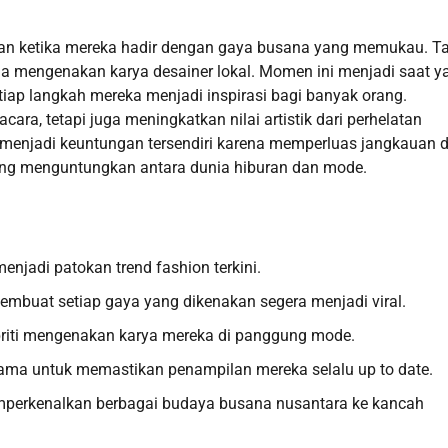
otan ketika mereka hadir dengan gaya busana yang memukau. T
uga mengenakan karya desainer lokal. Momen ini menjadi saat y
iap langkah mereka menjadi inspirasi bagi banyak orang.
a, tetapi juga meningkatkan nilai artistik dari perhelatan
de menjadi keuntungan tersendiri karena memperluas jangkauan 
aling menguntungkan antara dunia hiburan dan mode.
menjadi patokan trend fashion terkini.
embuat setiap gaya yang dikenakan segera menjadi viral.
ebriti mengenakan karya mereka di panggung mode.
 ternama untuk memastikan penampilan mereka selalu up to date.
mperkenalkan berbagai budaya busana nusantara ke kancah