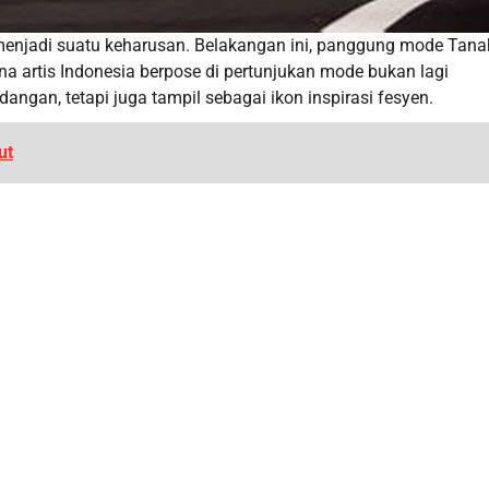
njadi suatu keharusan. Belakangan ini, panggung mode Tanah
a artis Indonesia berpose di pertunjukan mode bukan lagi
gan, tetapi juga tampil sebagai ikon inspirasi fesyen.
ut