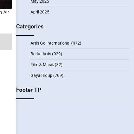
May 2025
April 2025
 Air
Categories
Artis Go International
(472)
Berita Artis
(929)
Film & Musik
(82)
Gaya Hidup
(709)
Footer TP