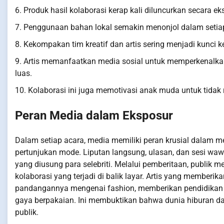
6. Produk hasil kolaborasi kerap kali diluncurkan secara e
7. Penggunaan bahan lokal semakin menonjol dalam setiap
8. Kekompakan tim kreatif dan artis sering menjadi kunci 
9. Artis memanfaatkan media sosial untuk memperkenalkan
luas.
10. Kolaborasi ini juga memotivasi anak muda untuk tidak
Peran Media dalam Eksposur
Dalam setiap acara, media memiliki peran krusial dalam 
pertunjukan mode. Liputan langsung, ulasan, dan sesi w
yang diusung para selebriti. Melalui pemberitaan, publik 
kolaborasi yang terjadi di balik layar. Artis yang member
pandangannya mengenai fashion, memberikan pendidikan 
gaya berpakaian. Ini membuktikan bahwa dunia hiburan 
publik.