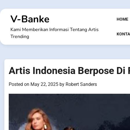
Skip
to
V-Banke
content
HOME
Kami Memberikan Informasi Tentang Artis
KONTA
Trending
Artis Indonesia Berpose Di
Posted on
May 22, 2025
by
Robert Sanders