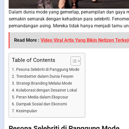
Dalam dunia mode yang gemerlap, penampilan dan gaya me
semakin semarak dengan kehadiran para selebriti. Fenomen
pemandangan asing. Mereka tidak hanya menjadi tamu undan
Read More :
Video Viral Artis Yang Bikin Netizen Terkej
Table of Contents
Pesona Selebriti di Panggung Mode
Trendsetter dalam Dunia Fesyen
Strategi Branding Melalui Mode
Kolaborasi dengan Desainer Lokal
Peran Media dalam Eksposur
Dampak Sosial dan Ekonomi
Kesimpulan
Pesona Selebriti di Panggung Mode