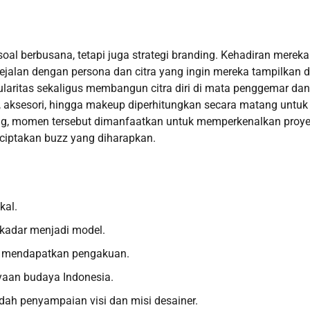
oal berbusana, tetapi juga strategi branding. Kehadiran mereka
sejalan dengan persona dan citra yang ingin mereka tampilkan d
pularitas sekaligus membangun citra diri di mata penggemar dan
a, aksesori, hingga makeup diperhitungkan secara matang untuk
ang, momen tersebut dimanfaatkan untuk memperkenalkan proy
nciptakan buzz yang diharapkan.
kal.
sekadar menjadi model.
uk mendapatkan pengakuan.
aan budaya Indonesia.
dah penyampaian visi dan misi desainer.