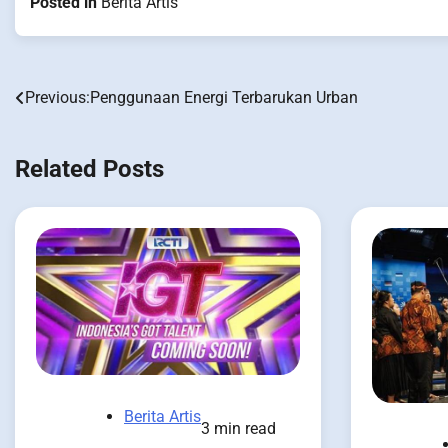
Posted in
Berita Artis
Previous:
Penggunaan Energi Terbarukan Urban
Post
navigation
Related Posts
Berita Artis
3 min read