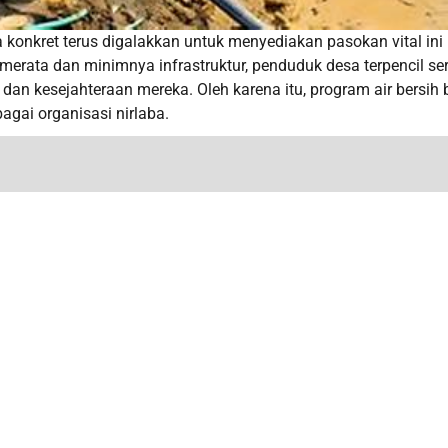
 konkret terus digalakkan untuk menyediakan pasokan vital ini
 merata dan minimnya infrastruktur, penduduk desa terpencil se
an kesejahteraan mereka. Oleh karena itu, program air bersih 
agai organisasi nirlaba.