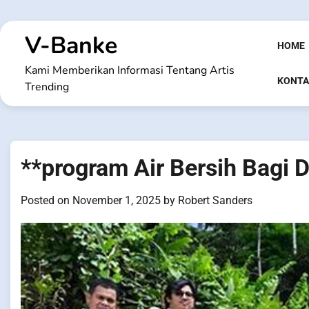
Skip
to
V-Banke
content
HOME
Kami Memberikan Informasi Tentang Artis
KONTA
Trending
**program Air Bersih Bagi D
Posted on
November 1, 2025
by
Robert Sanders