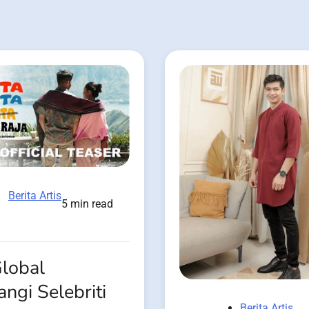
Berita Artis
5 min read
Global
angi Selebriti
Berita Artis