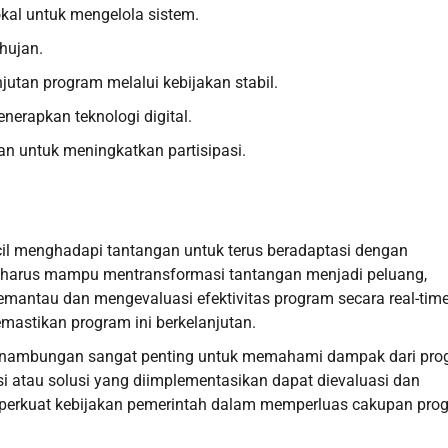
kal untuk mengelola sistem.
hujan.
utan program melalui kebijakan stabil.
nerapkan teknologi digital.
 untuk meningkatkan partisipasi.
cil menghadapi tantangan untuk terus beradaptasi dengan
i harus mampu mentransformasi tantangan menjadi peluang,
mantau dan mengevaluasi efektivitas program secara real-time
mastikan program ini berkelanjutan.
kesinambungan sangat penting untuk memahami dampak dari pr
vasi atau solusi yang diimplementasikan dapat dievaluasi dan
emperkuat kebijakan pemerintah dalam memperluas cakupan pro