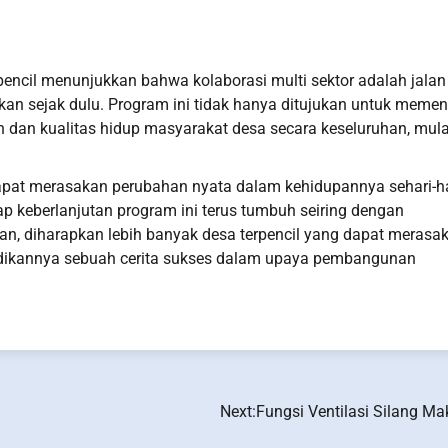
pencil menunjukkan bahwa kolaborasi multi sektor adalah jalan
sakan sejak dulu. Program ini tidak hanya ditujukan untuk meme
n dan kualitas hidup masyarakat desa secara keseluruhan, mula
dapat merasakan perubahan nyata dalam kehidupannya sehari-ha
p keberlanjutan program ini terus tumbuh seiring dengan
pan, diharapkan lebih banyak desa terpencil yang dapat merasa
njadikannya sebuah cerita sukses dalam upaya pembangunan
Next:
Fungsi Ventilasi Silang Ma