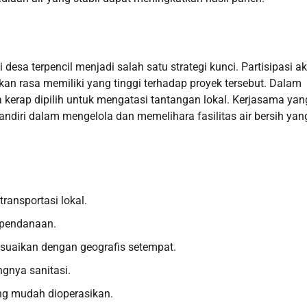
a
esa terpencil menjadi salah satu strategi kunci. Partisipasi ak
 rasa memiliki yang tinggi terhadap proyek tersebut. Dalam
a kerap dipilih untuk mengatasi tantangan lokal. Kerjasama yan
ndiri dalam mengelola dan memelihara fasilitas air bersih yan
ransportasi lokal.
 pendanaan.
sesuaikan dengan geografis setempat.
gnya sanitasi.
ang mudah dioperasikan.