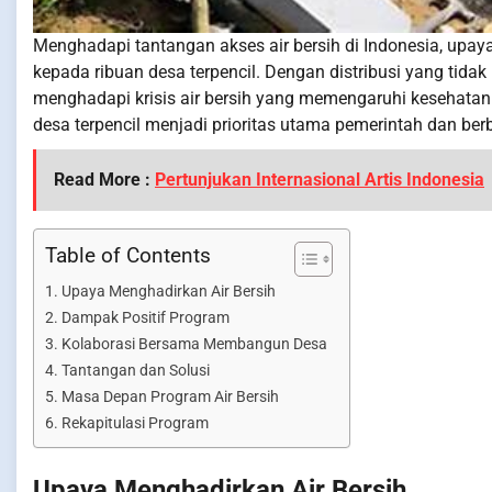
Menghadapi tantangan akses air bersih di Indonesia, upaya
kepada ribuan desa terpencil. Dengan distribusi yang tidak
menghadapi krisis air bersih yang memengaruhi kesehatan d
desa terpencil menjadi prioritas utama pemerintah dan berb
Read More :
Pertunjukan Internasional Artis Indonesia
Table of Contents
Upaya Menghadirkan Air Bersih
Dampak Positif Program
Kolaborasi Bersama Membangun Desa
Tantangan dan Solusi
Masa Depan Program Air Bersih
Rekapitulasi Program
Upaya Menghadirkan Air Bersih