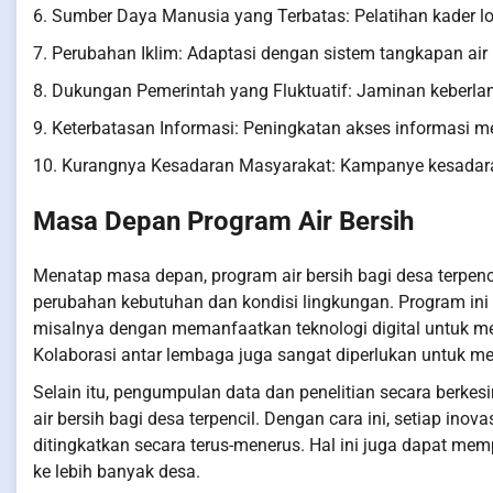
6. Sumber Daya Manusia yang Terbatas: Pelatihan kader lo
7. Perubahan Iklim: Adaptasi dengan sistem tangkapan air 
8. Dukungan Pemerintah yang Fluktuatif: Jaminan keberlanj
9. Keterbatasan Informasi: Peningkatan akses informasi me
10. Kurangnya Kesadaran Masyarakat: Kampanye kesadaran
Masa Depan Program Air Bersih
Menatap masa depan, program air bersih bagi desa terpen
perubahan kebutuhan dan kondisi lingkungan. Program in
misalnya dengan memanfaatkan teknologi digital untuk me
Kolaborasi antar lembaga juga sangat diperlukan untuk me
Selain itu, pengumpulan data dan penelitian secara ber
air bersih bagi desa terpencil. Dengan cara ini, setiap ino
ditingkatkan secara terus-menerus. Hal ini juga dapat m
ke lebih banyak desa.