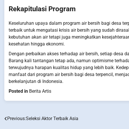
Rekapitulasi Program
Keseluruhan upaya dalam program air bersih bagi desa ter
terbaik untuk mengatasi krisis air bersih yang sudah dira
kebutuhan akan air tetapi juga meningkatkan kesejahteraa
kesehatan hingga ekonomi.
Dengan perbaikan akses terhadap air bersih, setiap desa 
Barang kali tantangan tetap ada, namun optimisme terhada
terwujudnya harapan kualitas hidup yang lebih baik. Kede
manfaat dari program air bersih bagi desa terpencil, me
berkelanjutan di Indonesia.
Posted in
Berita Artis
Previous:
Seleksi Aktor Terbaik Asia
Post