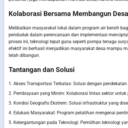
Kolaborasi Bersama Membangun Des
Melibatkan masyarakat lokal dalam program air bersih bagi d
penduduk dalam perencanaan dan implementasi menciptakan
proses ini, teknologi tepat guna seperti pompa tenaga sury
efektif ini berhasil menjadikan masyarakat desa mampu ma
telah dibangun.
Tantangan dan Solusi
1. Akses Transportasi Terbatas: Solusi dengan pendekatan t
2. Pembiayaan yang Minim: Kolaborasi lintas sektor untuk
3. Kondisi Geografis Ekstrem: Solusi infrastruktur yang di
4. Edukasi Masyarakat: Program pelatihan mengenai pentin
5. Ketergantungan pada Teknologi: Pemilihan teknologi y