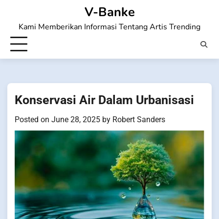
Skip
V-Banke
to
Kami Memberikan Informasi Tentang Artis Trending
content
Konservasi Air Dalam Urbanisasi
Posted on
June 28, 2025
by
Robert Sanders