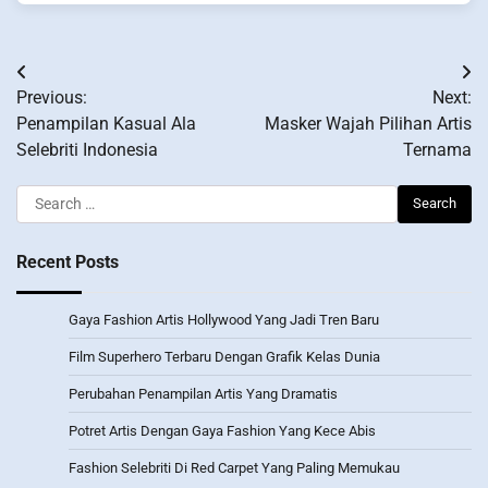
Post
Previous:
Next:
navigation
Penampilan Kasual Ala
Masker Wajah Pilihan Artis
Selebriti Indonesia
Ternama
Search
for:
Recent Posts
Gaya Fashion Artis Hollywood Yang Jadi Tren Baru
Film Superhero Terbaru Dengan Grafik Kelas Dunia
Perubahan Penampilan Artis Yang Dramatis
Potret Artis Dengan Gaya Fashion Yang Kece Abis
Fashion Selebriti Di Red Carpet Yang Paling Memukau