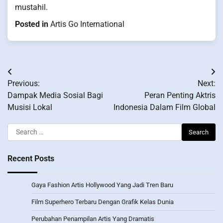
mustahil.
Posted in
Artis Go International
Post
Previous:
Next:
navigation
Dampak Media Sosial Bagi
Peran Penting Aktris
Musisi Lokal
Indonesia Dalam Film Global
Search
for:
Recent Posts
Gaya Fashion Artis Hollywood Yang Jadi Tren Baru
Film Superhero Terbaru Dengan Grafik Kelas Dunia
Perubahan Penampilan Artis Yang Dramatis