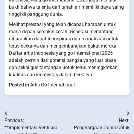
bukti bahwa talenta dari tanah air memiliki daya saing
tinggi di panggung dunia.
Melihat prestasi yang telah dicapai, harapan untuk
masa depan semakin cerah. Generasi mendatang
diharapkan dapat terinspirasi dan termotivasi untuk
terus berkarya dan mengembangkan bakat mereka.
Daftar artis Indonesia yang go international 2025
adalah cermin dari potensi bangsa yang luar biasa
dan sekaligus tantangan untuk terus meningkatkan
kualitas dan kreativitas dalam berkarya.
Posted in
Artis Go International
Post
Previous:
Next:
navigation
**implementasi Ventilasi
Penghargaan Dunia Untuk