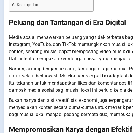
Kesimpulan
Peluang dan Tantangan di Era Digital
Media sosial menawarkan peluang yang tidak terbatas bagi
Instagram, YouTube, dan TikTok memungkinkan musisi lokal
contoh, seorang musisi dapat memposting video musik di
Hal ini tentu merupakan keuntungan besar yang menjadi da
Namun, seiring dengan peluang, tantangan juga muncul. P
untuk selalu berinovasi. Mereka harus cepat beradaptasi d
itu, tekanan untuk mendapatkan likes dan komentar positif 
dampak media sosial bagi musisi lokal ini perlu dikelola d
Bukan hanya dari sisi kreatif, sisi ekonomi juga terpengar
menyediakan konten secara cuma-cuma untuk menarik perh
bagi musisi lokal menjadi pedang bermata dua, membuka 
Mempromosikan Karya dengan Efektif