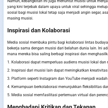
Namun, kebangkitan ini juga menuntut musisi untuk menja
yang kini terjebak dalam upaya untuk viral sehingga melu
sosial bagi musisi lokal tetap saja menjadi angin segar,
masing musisi.
Inspirasi dan Kolaborasi
Media sosial membuka pintu bagi kolaborasi lintas budaya 
bekerja sama dengan musisi dari belahan dunia lain. Ini ad
mana mereka bisa saling berbagi inspirasi dan menghasilk
1. Kolaborasi dapat memperluas audiens musisi lokal dan
2. Inspirasi dari musisi lain dapat meningkatkan kreativi
3. Platform seperti Instagram dan YouTube menjadi wadah 
4. Kemampuan berkolaborasi menunjukkan fleksibilitas dan
5. Media sosial memfasilitasi pertemuan virtual dan peren
Menghadapi Kritikan dan Tekanan