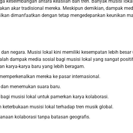
ga keseimbangan antara keaslian dan tren. Banyak musisi loka
pakan akar tradisional mereka. Meskipun demikian, dampak med
 asalkan dimanfaatkan dengan tetap mengedepankan keunikan ma
dan negara. Musisi lokal kini memiliki kesempatan lebih besar
alah dampak media sosial bagi musisi lokal yang sangat positif
an karya-karya baru yang lebih beragam.
 memperkenalkan mereka ke pasar internasional.
tas dan menemukan suara baru.
bagi musisi lokal untuk pamerkan karya kolaborasi.
 keterbukaan musisi lokal terhadap tren musik global.
canaan kolaborasi tanpa batasan geografis.