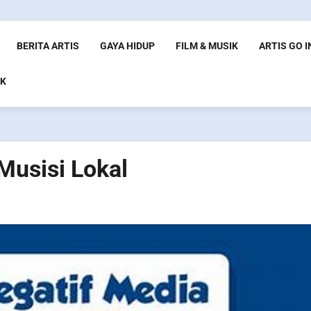
BERITA ARTIS
GAYA HIDUP
FILM & MUSIK
ARTIS GO 
K
Musisi Lokal