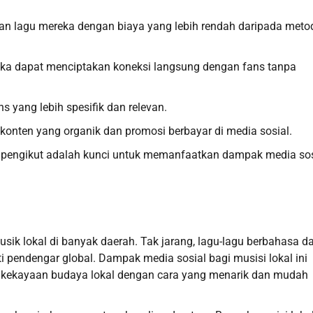
n lagu mereka dengan biaya yang lebih rendah daripada meto
reka dapat menciptakan koneksi langsung dengan fans tanpa
s yang lebih spesifik dan relevan.
onten yang organik dan promosi berbayar di media sosial.
n pengikut adalah kunci untuk memanfaatkan dampak media sos
sik lokal di banyak daerah. Tak jarang, lagu-lagu berbahasa d
ti pendengar global. Dampak media sosial bagi musisi lokal ini
kekayaan budaya lokal dengan cara yang menarik dan mudah