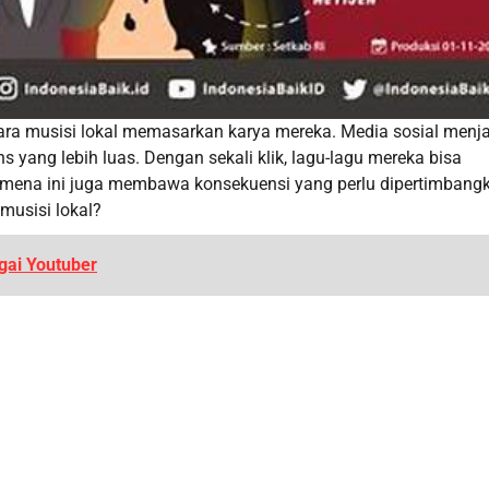
a musisi lokal memasarkan karya mereka. Media sosial menja
 yang lebih luas. Dengan sekali klik, lagu-lagu mereka bisa
nomena ini juga membawa konsekuensi yang perlu dipertimbang
musisi lokal?
gai Youtuber