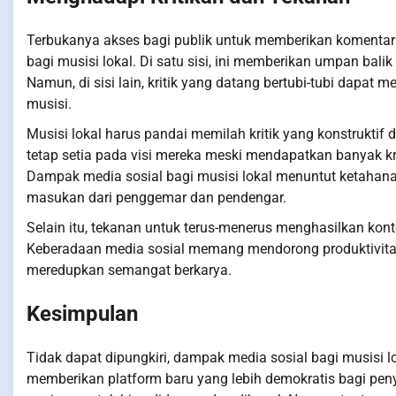
Terbukanya akses bagi publik untuk memberikan komentar 
bagi musisi lokal. Di satu sisi, ini memberikan umpan bali
Namun, di sisi lain, kritik yang datang bertubi-tubi dapat
musisi.
Musisi lokal harus pandai memilah kritik yang konstrukti
tetap setia pada visi mereka meski mendapatkan banyak krit
Dampak media sosial bagi musisi lokal menuntut ketahana
masukan dari penggemar dan pendengar.
Selain itu, tekanan untuk terus-menerus menghasilkan kont
Keberadaan media sosial memang mendorong produktivitas
meredupkan semangat berkarya.
Kesimpulan
Tidak dapat dipungkiri, dampak media sosial bagi musisi lo
memberikan platform baru yang lebih demokratis bagi penya