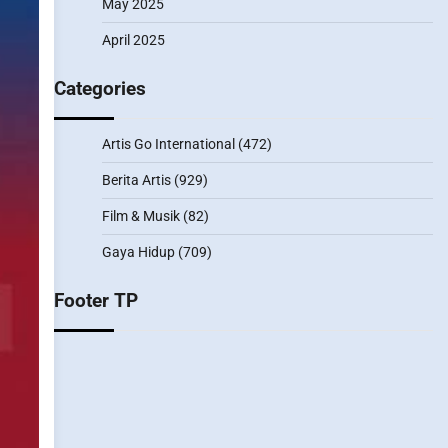
May 2025
April 2025
Categories
Artis Go International
(472)
Berita Artis
(929)
Film & Musik
(82)
Gaya Hidup
(709)
Footer TP