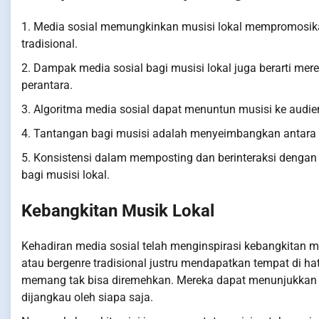
1. Media sosial memungkinkan musisi lokal mempromosika
tradisional.
2. Dampak media sosial bagi musisi lokal juga berarti me
perantara.
3. Algoritma media sosial dapat menuntun musisi ke audien
4. Tantangan bagi musisi adalah menyeimbangkan antara k
5. Konsistensi dalam memposting dan berinteraksi denga
bagi musisi lokal.
Kebangkitan Musik Lokal
Kehadiran media sosial telah menginspirasi kebangkitan mu
atau bergenre tradisional justru mendapatkan tempat di ha
memang tak bisa diremehkan. Mereka dapat menunjukkan 
dijangkau oleh siapa saja.