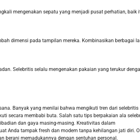
ringkali mengenakan sepatu yang menjadi pusat perhatian, baik i
mbah dimensi pada tampilan mereka. Kombinasikan berbagai l
adan. Selebritis selalu mengenakan pakaian yang terukur deng
usana. Banyak yang menilai bahwa mengikuti tren dari selebritis
kuti secara membabi buta. Salah satu tips berpakaian ala selebr
ibadian dan gaya masing-masing. Kreativitas dalam
 Anda tampak fresh dan modern tanpa kehilangan jati diri. O
u dan berani memadukannya dengan sentuhan personal.