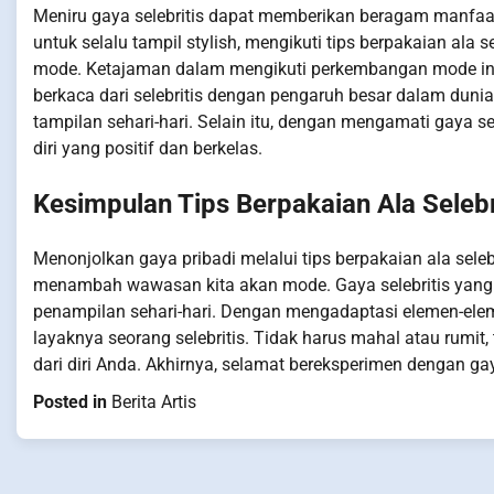
Meniru gaya selebritis dapat memberikan beragam manfaat
untuk selalu tampil stylish, mengikuti tips berpakaian ala
mode. Ketajaman dalam mengikuti perkembangan mode ini 
berkaca dari selebritis dengan pengaruh besar dalam duni
tampilan sehari-hari. Selain itu, dengan mengamati gaya s
diri yang positif dan berkelas.
Kesimpulan Tips Berpakaian Ala Selebr
Menonjolkan gaya pribadi melalui tips berpakaian ala seleb
menambah wawasan kita akan mode. Gaya selebritis yang s
penampilan sehari-hari. Dengan mengadaptasi elemen-el
layaknya seorang selebritis. Tidak harus mahal atau rumit
dari diri Anda. Akhirnya, selamat bereksperimen dengan g
Posted in
Berita Artis