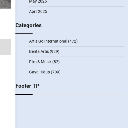
May 2025
April 2025
Categories
Artis Go International
(472)
Berita Artis
(929)
Film & Musik
(82)
Gaya Hidup
(709)
Footer TP