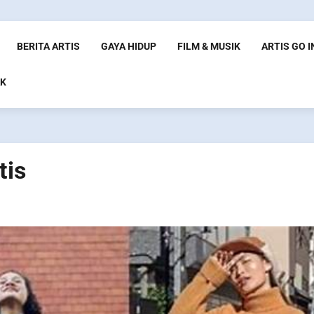
BERITA ARTIS
GAYA HIDUP
FILM & MUSIK
ARTIS GO 
K
tis