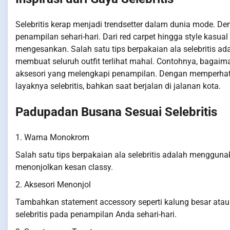
Selebritis kerap menjadi trendsetter dalam dunia mode. De
penampilan sehari-hari. Dari red carpet hingga style kasual
mengesankan. Salah satu tips berpakaian ala selebritis ada
membuat seluruh outfit terlihat mahal. Contohnya, bagaima
aksesori yang melengkapi penampilan. Dengan memperhatik
layaknya selebritis, bahkan saat berjalan di jalanan kota.
Padupadan Busana Sesuai Selebritis
1. Warna Monokrom
Salah satu tips berpakaian ala selebritis adalah menggu
menonjolkan kesan classy.
2. Aksesori Menonjol
Tambahkan statement accessory seperti kalung besar atau
selebritis pada penampilan Anda sehari-hari.