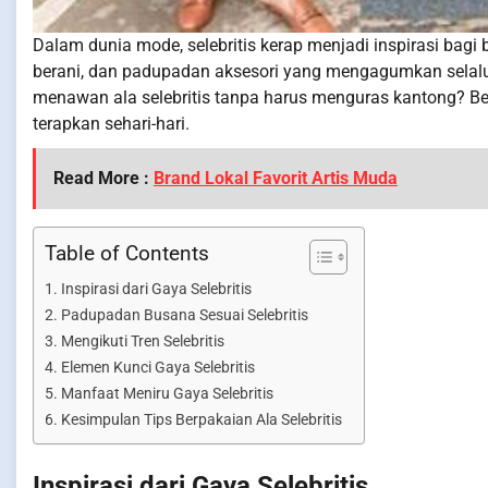
Dalam dunia mode, selebritis kerap menjadi inspirasi bag
berani, dan padupadan aksesori yang mengagumkan selalu
menawan ala selebritis tanpa harus menguras kantong? Beri
terapkan sehari-hari.
Read More :
Brand Lokal Favorit Artis Muda
Table of Contents
Inspirasi dari Gaya Selebritis
Padupadan Busana Sesuai Selebritis
Mengikuti Tren Selebritis
Elemen Kunci Gaya Selebritis
Manfaat Meniru Gaya Selebritis
Kesimpulan Tips Berpakaian Ala Selebritis
Inspirasi dari Gaya Selebritis