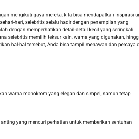
ngan mengikuti gaya mereka, kita bisa mendapatkan inspirasi u
 sehari-hari, selebritis selalu hadir dengan penampilan yang
lah dengan memperhatikan detail-detail kecil yang seringkali
na selebritis memilih teksur kain, warna yang digunakan, hing
an hal-hal tersebut, Anda bisa tampil menawan dan percaya di
nakan warna monokrom yang elegan dan simpel, namun tetap
 anting yang mencuri perhatian untuk memberikan sentuhan