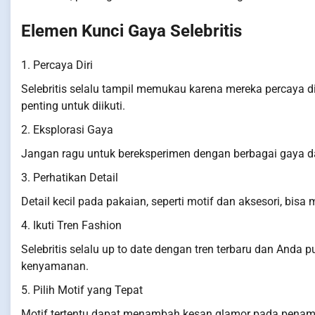
Elemen Kunci Gaya Selebritis
1. Percaya Diri
Selebritis selalu tampil memukau karena mereka percaya dir
penting untuk diikuti.
2. Eksplorasi Gaya
Jangan ragu untuk bereksperimen dengan berbagai gaya d
3. Perhatikan Detail
Detail kecil pada pakaian, seperti motif dan aksesori, bisa
4. Ikuti Tren Fashion
Selebritis selalu up to date dengan tren terbaru dan And
kenyamanan.
5. Pilih Motif yang Tepat
Motif tertentu dapat menambah kesan glamor pada penampil