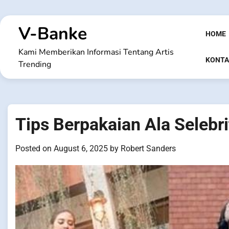
Skip
to
V-Banke
content
HOME
Kami Memberikan Informasi Tentang Artis
KONTA
Trending
Tips Berpakaian Ala Selebri
Posted on
August 6, 2025
by
Robert Sanders