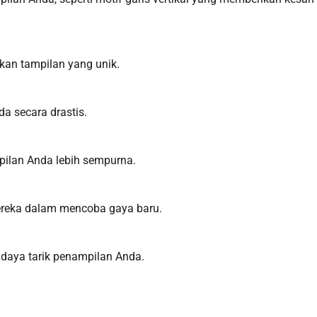
an tampilan yang unik.
a secara drastis.
pilan Anda lebih sempurna.
 mereka dalam mencoba gaya baru.
daya tarik penampilan Anda.