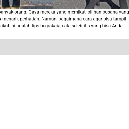
i banyak orang. Gaya mereka yang memikat, pilihan busana yang
 menarik perhatian. Namun, bagaimana cara agar bisa tampil
kut ini adalah tips berpakaian ala selebritis yang bisa Anda