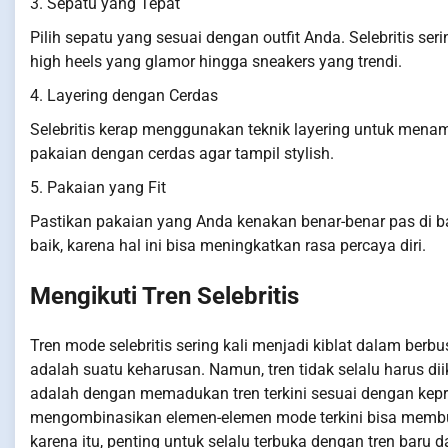
3. Sepatu yang Tepat
Pilih sepatu yang sesuai dengan outfit Anda. Selebritis se
high heels yang glamor hingga sneakers yang trendi.
4. Layering dengan Cerdas
Selebritis kerap menggunakan teknik layering untuk mena
pakaian dengan cerdas agar tampil stylish.
5. Pakaian yang Fit
Pastikan pakaian yang Anda kenakan benar-benar pas di b
baik, karena hal ini bisa meningkatkan rasa percaya diri.
Mengikuti Tren Selebritis
Tren mode selebritis sering kali menjadi kiblat dalam berb
adalah suatu keharusan. Namun, tren tidak selalu harus dii
adalah dengan memadukan tren terkini sesuai dengan kepr
mengombinasikan elemen-elemen mode terkini bisa membuat
karena itu, penting untuk selalu terbuka dengan tren bar