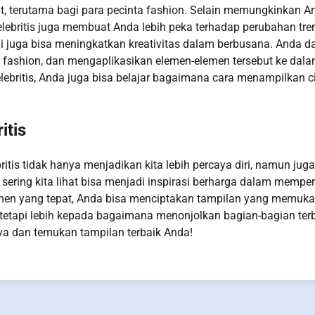
, terutama bagi para pecinta fashion. Selain memungkinkan A
 selebritis juga membuat Anda lebih peka terhadap perubahan tre
juga bisa meningkatkan kreativitas dalam berbusana. Anda d
a fashion, dan mengaplikasikan elemen-elemen tersebut ke dal
elebritis, Anda juga bisa belajar bagaimana cara menampilkan ci
itis
ritis tidak hanya menjadikan kita lebih percaya diri, namun juga
ering kita lihat bisa menjadi inspirasi berharga dalam mempe
emen yang tepat, Anda bisa menciptakan tampilan yang memuk
, tetapi lebih kepada bagaimana menonjolkan bagian-bagian ter
aya dan temukan tampilan terbaik Anda!