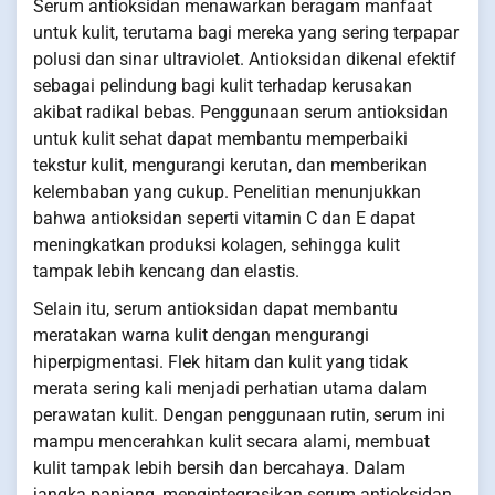
Serum antioksidan menawarkan beragam manfaat
untuk kulit, terutama bagi mereka yang sering terpapar
polusi dan sinar ultraviolet. Antioksidan dikenal efektif
sebagai pelindung bagi kulit terhadap kerusakan
akibat radikal bebas. Penggunaan serum antioksidan
untuk kulit sehat dapat membantu memperbaiki
tekstur kulit, mengurangi kerutan, dan memberikan
kelembaban yang cukup. Penelitian menunjukkan
bahwa antioksidan seperti vitamin C dan E dapat
meningkatkan produksi kolagen, sehingga kulit
tampak lebih kencang dan elastis.
Selain itu, serum antioksidan dapat membantu
meratakan warna kulit dengan mengurangi
hiperpigmentasi. Flek hitam dan kulit yang tidak
merata sering kali menjadi perhatian utama dalam
perawatan kulit. Dengan penggunaan rutin, serum ini
mampu mencerahkan kulit secara alami, membuat
kulit tampak lebih bersih dan bercahaya. Dalam
jangka panjang, mengintegrasikan serum antioksidan