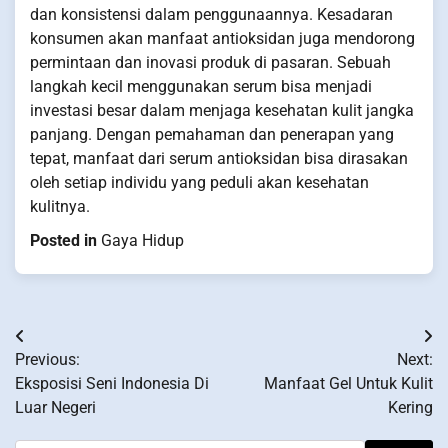
dan konsistensi dalam penggunaannya. Kesadaran
konsumen akan manfaat antioksidan juga mendorong
permintaan dan inovasi produk di pasaran. Sebuah
langkah kecil menggunakan serum bisa menjadi
investasi besar dalam menjaga kesehatan kulit jangka
panjang. Dengan pemahaman dan penerapan yang
tepat, manfaat dari serum antioksidan bisa dirasakan
oleh setiap individu yang peduli akan kesehatan
kulitnya.
Posted in
Gaya Hidup
Post
Previous:
Next:
navigation
Eksposisi Seni Indonesia Di
Manfaat Gel Untuk Kulit
Luar Negeri
Kering