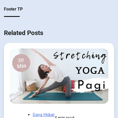
Footer TP
Related Posts
Gaya Hidup
4 min read