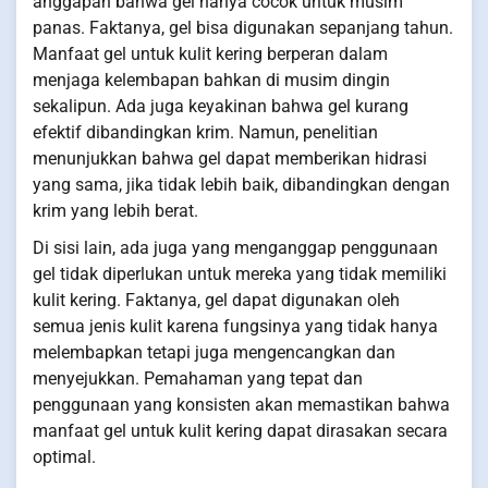
anggapan bahwa gel hanya cocok untuk musim
panas. Faktanya, gel bisa digunakan sepanjang tahun.
Manfaat gel untuk kulit kering berperan dalam
menjaga kelembapan bahkan di musim dingin
sekalipun. Ada juga keyakinan bahwa gel kurang
efektif dibandingkan krim. Namun, penelitian
menunjukkan bahwa gel dapat memberikan hidrasi
yang sama, jika tidak lebih baik, dibandingkan dengan
krim yang lebih berat.
Di sisi lain, ada juga yang menganggap penggunaan
gel tidak diperlukan untuk mereka yang tidak memiliki
kulit kering. Faktanya, gel dapat digunakan oleh
semua jenis kulit karena fungsinya yang tidak hanya
melembapkan tetapi juga mengencangkan dan
menyejukkan. Pemahaman yang tepat dan
penggunaan yang konsisten akan memastikan bahwa
manfaat gel untuk kulit kering dapat dirasakan secara
optimal.