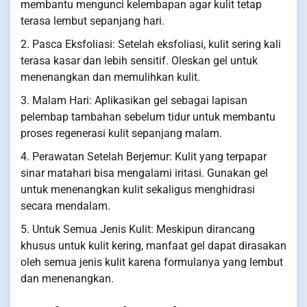
membantu mengunci kelembapan agar kulit tetap
terasa lembut sepanjang hari.
2. Pasca Eksfoliasi: Setelah eksfoliasi, kulit sering kali
terasa kasar dan lebih sensitif. Oleskan gel untuk
menenangkan dan memulihkan kulit.
3. Malam Hari: Aplikasikan gel sebagai lapisan
pelembap tambahan sebelum tidur untuk membantu
proses regenerasi kulit sepanjang malam.
4. Perawatan Setelah Berjemur: Kulit yang terpapar
sinar matahari bisa mengalami iritasi. Gunakan gel
untuk menenangkan kulit sekaligus menghidrasi
secara mendalam.
5. Untuk Semua Jenis Kulit: Meskipun dirancang
khusus untuk kulit kering, manfaat gel dapat dirasakan
oleh semua jenis kulit karena formulanya yang lembut
dan menenangkan.