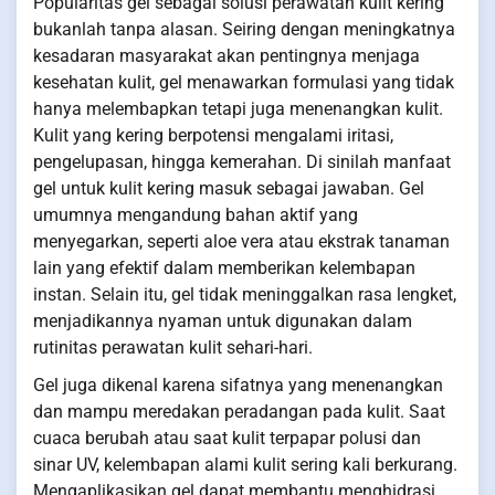
Popularitas gel sebagai solusi perawatan kulit kering
bukanlah tanpa alasan. Seiring dengan meningkatnya
kesadaran masyarakat akan pentingnya menjaga
kesehatan kulit, gel menawarkan formulasi yang tidak
hanya melembapkan tetapi juga menenangkan kulit.
Kulit yang kering berpotensi mengalami iritasi,
pengelupasan, hingga kemerahan. Di sinilah manfaat
gel untuk kulit kering masuk sebagai jawaban. Gel
umumnya mengandung bahan aktif yang
menyegarkan, seperti aloe vera atau ekstrak tanaman
lain yang efektif dalam memberikan kelembapan
instan. Selain itu, gel tidak meninggalkan rasa lengket,
menjadikannya nyaman untuk digunakan dalam
rutinitas perawatan kulit sehari-hari.
Gel juga dikenal karena sifatnya yang menenangkan
dan mampu meredakan peradangan pada kulit. Saat
cuaca berubah atau saat kulit terpapar polusi dan
sinar UV, kelembapan alami kulit sering kali berkurang.
Mengaplikasikan gel dapat membantu menghidrasi