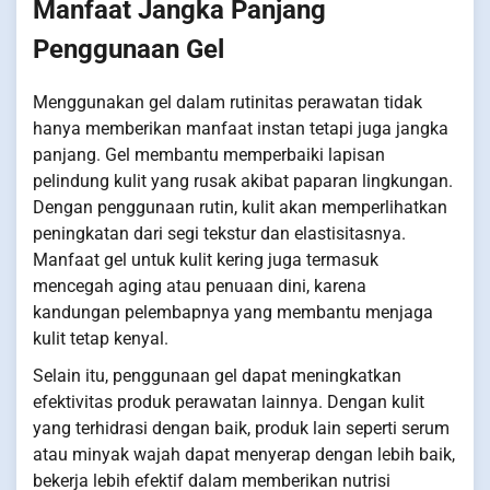
Manfaat Jangka Panjang
Penggunaan Gel
Menggunakan gel dalam rutinitas perawatan tidak
hanya memberikan manfaat instan tetapi juga jangka
panjang. Gel membantu memperbaiki lapisan
pelindung kulit yang rusak akibat paparan lingkungan.
Dengan penggunaan rutin, kulit akan memperlihatkan
peningkatan dari segi tekstur dan elastisitasnya.
Manfaat gel untuk kulit kering juga termasuk
mencegah aging atau penuaan dini, karena
kandungan pelembapnya yang membantu menjaga
kulit tetap kenyal.
Selain itu, penggunaan gel dapat meningkatkan
efektivitas produk perawatan lainnya. Dengan kulit
yang terhidrasi dengan baik, produk lain seperti serum
atau minyak wajah dapat menyerap dengan lebih baik,
bekerja lebih efektif dalam memberikan nutrisi