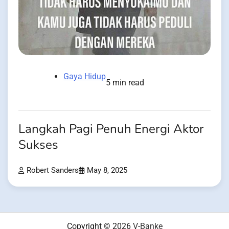
Gaya Hidup
5 min read
Langkah Pagi Penuh Energi Aktor
Sukses
Robert Sanders
May 8, 2025
Copyright © 2026
V-Banke