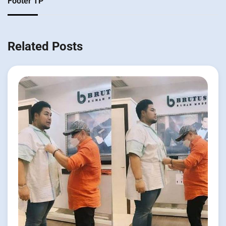
Footer TP
Related Posts