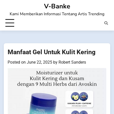
Skip
V-Banke
to
Kami Memberikan Informasi Tentang Artis Trending
content
Manfaat Gel Untuk Kulit Kering
Posted on
June 22, 2025
by
Robert Sanders