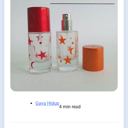
Gaya Hidup
4 min read