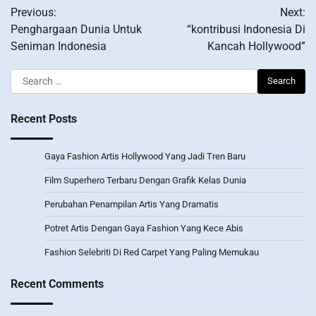
Previous:
Next:
navigation
Penghargaan Dunia Untuk
“kontribusi Indonesia Di
Seniman Indonesia
Kancah Hollywood”
Search
for:
Recent Posts
Gaya Fashion Artis Hollywood Yang Jadi Tren Baru
Film Superhero Terbaru Dengan Grafik Kelas Dunia
Perubahan Penampilan Artis Yang Dramatis
Potret Artis Dengan Gaya Fashion Yang Kece Abis
Fashion Selebriti Di Red Carpet Yang Paling Memukau
Recent Comments