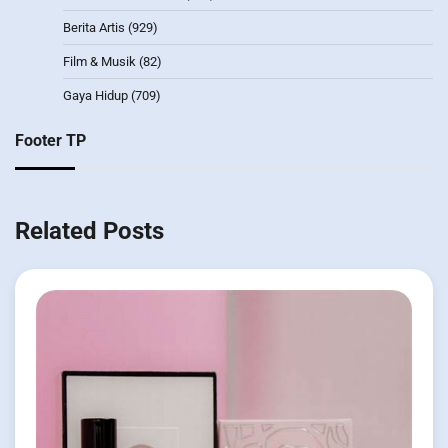
Berita Artis
(929)
Film & Musik
(82)
Gaya Hidup
(709)
Footer TP
Related Posts