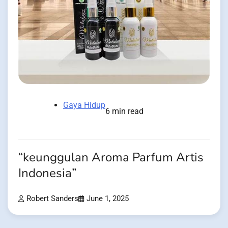
Gaya Hidup
6 min read
“keunggulan Aroma Parfum Artis
Indonesia”
Robert Sanders
June 1, 2025