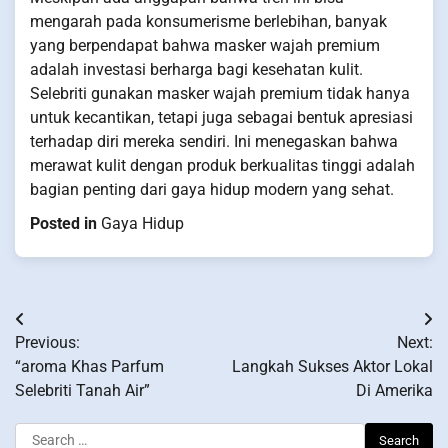
mengarah pada konsumerisme berlebihan, banyak
yang berpendapat bahwa masker wajah premium
adalah investasi berharga bagi kesehatan kulit.
Selebriti gunakan masker wajah premium tidak hanya
untuk kecantikan, tetapi juga sebagai bentuk apresiasi
terhadap diri mereka sendiri. Ini menegaskan bahwa
merawat kulit dengan produk berkualitas tinggi adalah
bagian penting dari gaya hidup modern yang sehat.
Posted in
Gaya Hidup
Post
Previous:
Next:
navigation
“aroma Khas Parfum
Langkah Sukses Aktor Lokal
Selebriti Tanah Air”
Di Amerika
Search