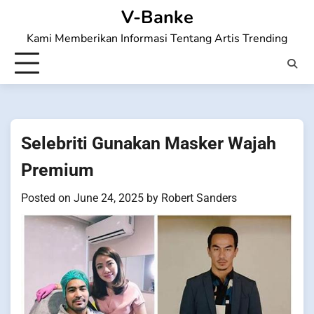
Skip
V-Banke
to
Kami Memberikan Informasi Tentang Artis Trending
content
Selebriti Gunakan Masker Wajah
Premium
Posted on
June 24, 2025
by
Robert Sanders