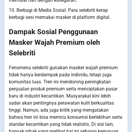
memulai hari dengan kesegaran.
10. Berbagi di Media Sosial: Para selebriti kerap
berbagi sesi memakai masker di platform digital.
Dampak Sosial Penggunaan
Masker Wajah Premium oleh
Selebriti
Fenomena selebriti gunakan masker wajah premium
tidak hanya berdampak pada individu, tetapi juga
komunitas luas. Tren ini mendorong peningkatan
penjualan produk premium serta menciptakan pasar
baru di industri kecantikan. Masyarakat kini lebih
sadar akan pentingnya perawatan kulit berkualitas
tinggi. Namun, ada juga kritik yang mengatakan
bahwa tren ini bisa memicu konsumsi berlebihan serta
standar kecantikan yang tidak realistis. Di sisi lain,
banyak pihak yang melihat hal ini sebagai kemajuan